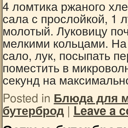
4 ломтика ржаного хле
сала с прослойкой, 1 
молотый. Луковицу по
мелкими кольцами. На
сало, лук, посыпать п
поместить в микроволн
секунд на максимальн
Posted in
Блюда для 
|
бутерброд
Leave a 