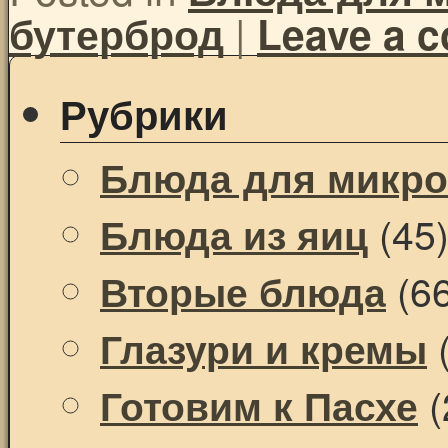
|
бутерброд
Leave a 
Рубрики
Блюда для микр
(45
Блюда из яиц
(66
Вторые блюда
(
Глазури и кремы
(
Готовим к Пасхе