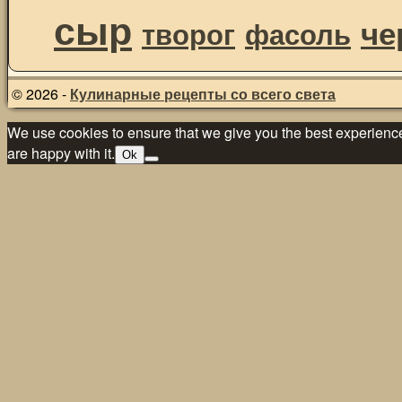
сыр
че
творог
фасоль
© 2026 -
Кулинарные рецепты со всего света
We use cookies to ensure that we give you the best experience 
are happy with it.
Ok