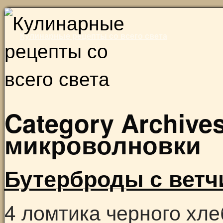
Skip
to
Кулинарные рецепты со всего света
content
Category Archive
микроволновки
Бутерброды с ветч
4 ломтика черного хле