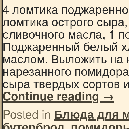
4 ломтика поджаренног
ломтика острого сыра,
сливочного масла, 1 п
Поджаренный белый х
маслом. Выложить на 
нарезанного помидора
сыра твердых сортов 
Continue reading
→
Posted in
Блюда для 
,
бутерброд
помидор