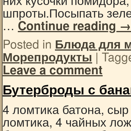
шпроты.Посыпать зеле
…
Continue reading
Posted in
Блюда для 
|
Tagg
Морепродукты
Leave a comment
Бутерброды с бан
4 ломтика батона, сыр
ломтика, 4 чайных лож