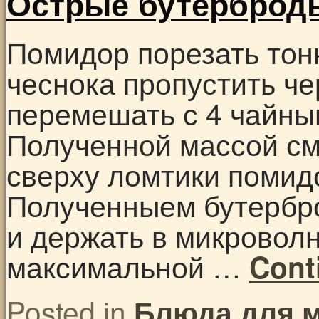
Острые бутерброд
Помидор порезать тонк
чеснока пропустить че
перемешать с 4 чайны
Полученной массой см
сверху ломтики помид
Полученныем бутербро
и держать в микроволн
максимальной …
Cont
Posted in
Блюда для 