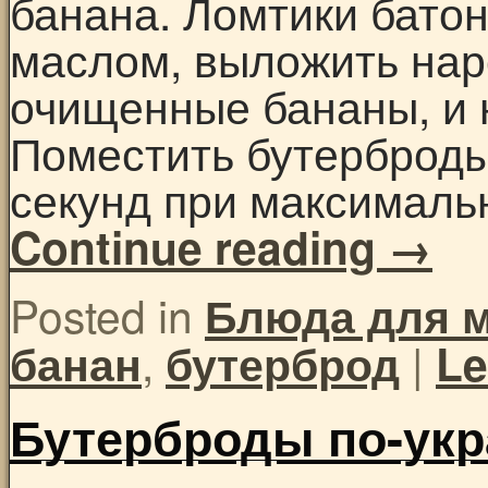
банана. Ломтики бато
маслом, выложить на
очищенные бананы, и 
Поместить бутерброды
секунд при максималь
Continue reading
→
Posted in
Блюда для 
,
|
банан
бутерброд
Le
Бутерброды по-укр