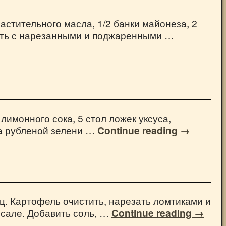
растительного масла, 1/2 банки майонеза, 2
шать с нарезанными и поджаренными …
 лимонного сока, 5 стол ложек уксуса,
ка рубленой зелени …
Continue reading
→
рец. Картофель очистить, нарезать ломтиками и
 сале. Добавить соль, …
Continue reading
→