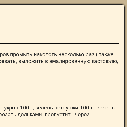
еров промыть,наколоть несколько раз ( также
резать, выложить в эмалированную кастрюлю,
, укроп-100 г, зелень петрушки-100 г., зелень
арезать дольками, пропустить через