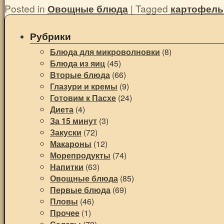
Posted in
Овощные блюда
|
Tagged
картофель
Рубрики
Блюда для микроволновки
(8)
Блюда из яиц
(45)
Вторые блюда
(66)
Глазури и кремы
(9)
Готовим к Пасхе
(24)
Диета
(4)
За 15 минут
(3)
Закуски
(72)
Макароны
(12)
Морепродукты
(74)
Напитки
(63)
Овощные блюда
(85)
Первые блюда
(69)
Пловы
(46)
Прочее
(1)