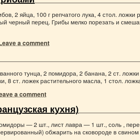
ов, 2 яйца, 100 г репчатого лука, 4 стол. ложки 
отый черный перец. Грибы мелко порезать и сме
Leave a comment
ванного тунца, 2 помидора, 2 банана, 2 ст. ложки
, 8 ст. ложек растительного масла, 1 стoл. лож
eave a comment
анцузская кухня)
помидоры — 2 шт., лист лавра — 1 шт., соль , пе
сервированный) обжарить на сковороде в свином