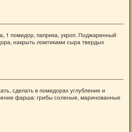
а, 1 помидор, паприка, укроп. Поджаренный
дора, накрыть ломтиками сыра твердых
ать, сделать в помидорах углубление и
вление фарша: грибы соленые, маринованные