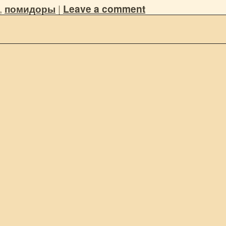
,
помидоры
|
Leave a comment