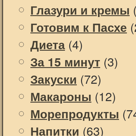
(
Глазури и кремы
(
Готовим к Пасхе
(4)
Диета
(3)
За 15 минут
(72)
Закуски
(12)
Макароны
(7
Морепродукты
(63)
Напитки