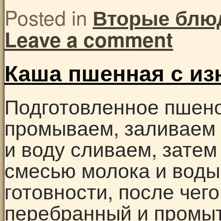
Posted in
Вторые блю
Leave a comment
Каша пшенная с и
Подготовленное пшен
промываем, заливаем 
и воду сливаем, зате
смесью молока и воды
готовности, после чег
перебранный и промыт