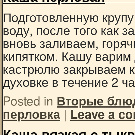
Подготовленную крупу
воду, после того как з
вновь заливаем, горя
кипятком. Кашу варим 
кастрюлю закрываем к
духовке в течение 2 ча
Posted in
Вторые блю
|
перловка
Leave a c
Каша вязкая с тык