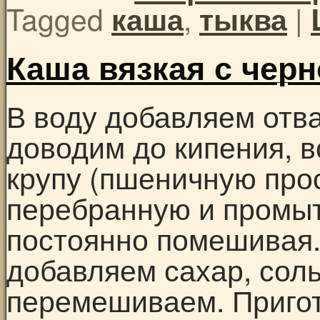
Tagged
,
|
каша
тыква
Каша вязкая с чер
В воду добавляем отва
доводим до кипения, 
крупу (пшеничную про
перебранную и промыт
постоянно помешивая.
добавляем сахар, соль
перемешиваем. Пригот