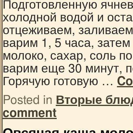
Подготовленную ячнев
холодной водой и оста
отцеживаем, заливаем 
варим 1, 5 часа, зате
молоко, сахар, соль п
варим еще 30 минут, 
Горячую готовую …
Co
Posted in
Вторые блю
comment
Овсяная каша мол