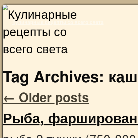
Skip
to
Кулинарные рецепты со всего света
content
Tag Archives:
каш
←
Older posts
Рыба, фарширован