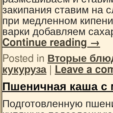
закипания ставим на с
при медленном кипении
варки добавляем сахар
Continue reading
→
Posted in
Вторые блю
|
кукуруза
Leave a co
Пшеничная каша с
Подготовленную пшени