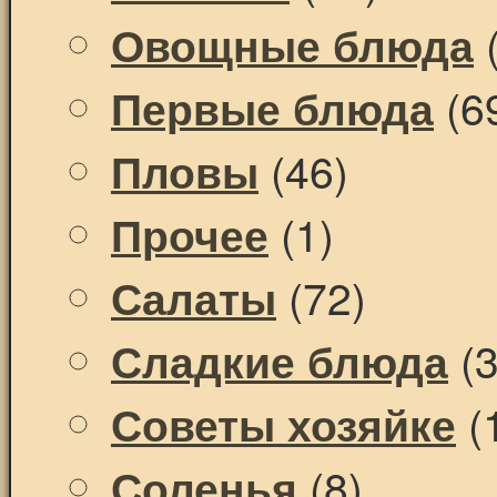
(
Овощные блюда
(6
Первые блюда
(46)
Пловы
(1)
Прочее
(72)
Салаты
(3
Сладкие блюда
(
Советы хозяйке
(8)
Соленья