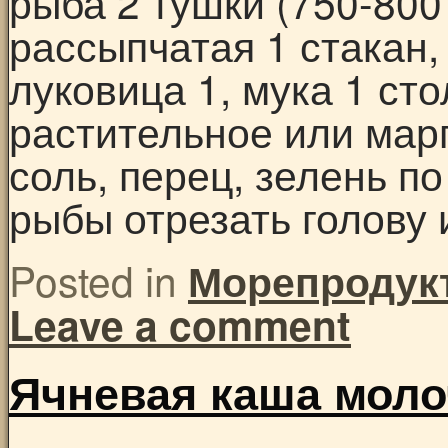
рыба 2 тушки (750-800 
рассыпчатая 1 стакан, 
луковица 1, мука 1 ст
растительное или мар
соль, перец, зелень по
рыбы отрезать голову
Posted in
Морепродук
Leave a comment
Ячневая каша моло