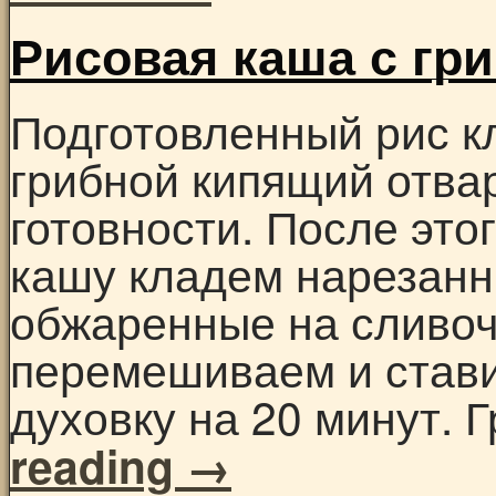
Рисовая каша с гр
Подготовленный рис к
грибной кипящий отва
готовности. После это
кашу кладем нарезанн
обжаренные на сливоч
перемешиваем и стави
духовку на 20 минут.
reading
→