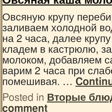
Овсяную крупу переби
заливаем холодной во
на 2 часа, далее круп
кладем в кастрюлю, з
молоком, добавляем са
варим 2 часа при слаб
помешивая. …
Contin
Posted in
Вторые блю
comment