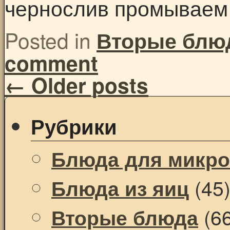
чернослив промывае
Posted in
Вторые блю
comment
←
Older posts
Рубрики
Блюда для микр
(45
Блюда из яиц
(66
Вторые блюда