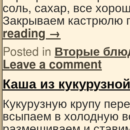
соль, сахар, все хор
Закрываем кастрюлю 
reading
→
Posted in
Вторые блю
Leave a comment
Каша из кукурузно
Кукурузную крупу пер
всыпаем в холодную в
размешиваем и ставим