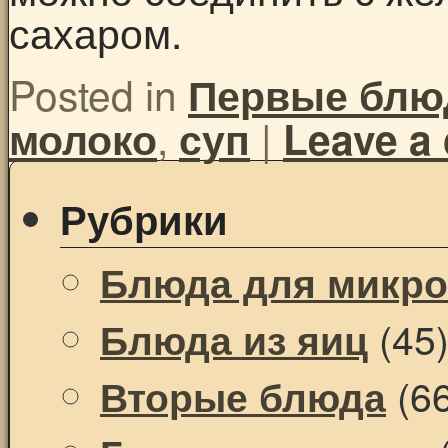
сахаром.
Posted in
Первые блю
,
|
молоко
суп
Leave a
Рубрики
Блюда для микр
(45
Блюда из яиц
(66
Вторые блюда