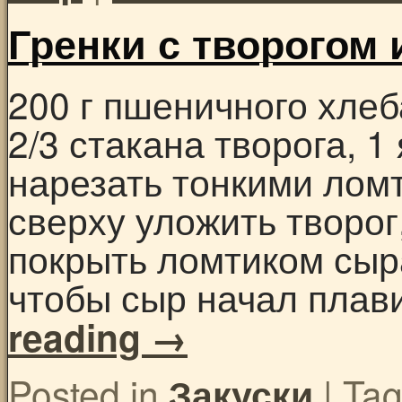
Гренки с творогом
200 г пшеничного хлеб
2/3 стакана творога, 1
нарезать тонкими лом
сверху уложить творог
покрыть ломтиком сыра
чтобы сыр начал плав
reading
→
Posted in
|
Ta
Закуски