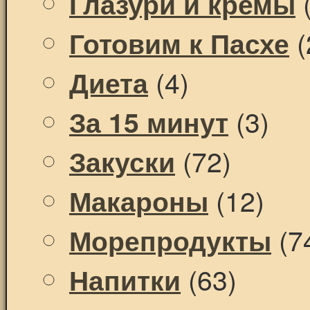
(
Глазури и кремы
(
Готовим к Пасхе
(4)
Диета
(3)
За 15 минут
(72)
Закуски
(12)
Макароны
(7
Морепродукты
(63)
Напитки