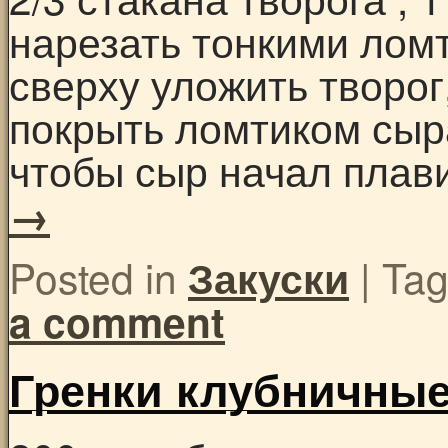
нарезать тонкими лом
сверху уложить творог
покрыть ломтиком сыра
чтобы сыр начал пла
→
Posted in
|
Ta
Закуски
a comment
Гренки клубничны