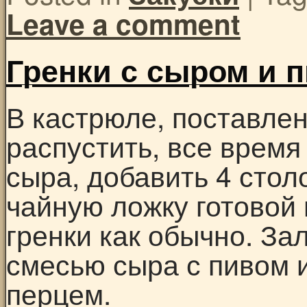
Leave a comment
Гренки с сыром и 
В кастрюле, поставлен
распустить, все время
сыра, добавить 4 стол
чайную ложку готовой
гренки как обычно. За
смесью сыра с пивом 
перцем.