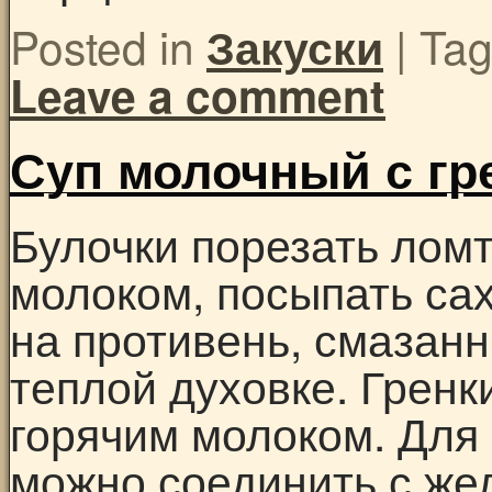
Posted in
|
Ta
Закуски
Leave a comment
Суп молочный с гр
Булочки порезать лом
молоком, посыпать са
на противень, смазан
теплой духовке. Гренк
горячим молоком. Для
можно соединить с же