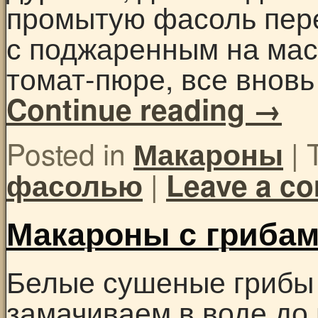
промытую фасоль пер
с поджаренным на мас
томат-пюре, все вно
Continue reading
→
Posted in
|
Макароны
|
фасолью
Leave a c
Макароны с гриба
Белые сушеные грибы
замачиваем в воде до 