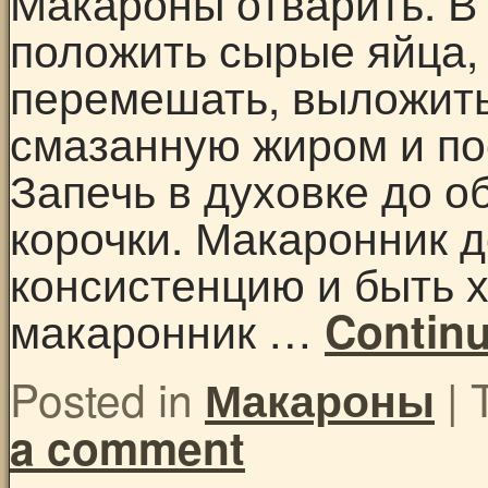
Макароны отварить. В
положить сырые яйца, 
перемешать, выложить
смазанную жиром и по
Запечь в духовке до 
корочки. Макаронник 
консистенцию и быть 
макаронник …
Contin
Posted in
|
Макароны
a comment