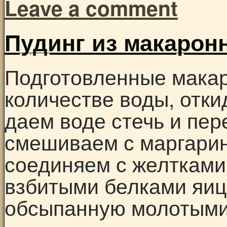
Leave a comment
Пудинг из макарон
Подготовленные мака
количестве воды, отки
даем воде стечь и пе
смешиваем с маргарин
соединяем с желтками,
взбитыми белками яиц
обсыпанную молотым