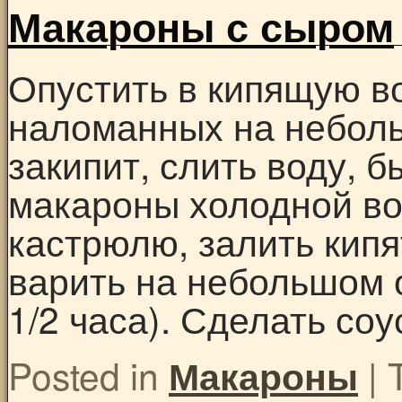
Макароны с сыром
Опустить в кипящую во
наломанных на неболь
закипит, слить воду, 
макароны холодной во
кастрюлю, залить кипя
варить на небольшом о
1/2 часа). Сделать со
Posted in
|
Макароны