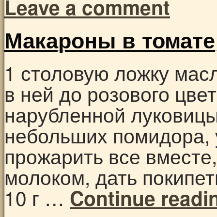
Leave a comment
Макароны в томате
1 столовую ложку мас
в ней до розового цве
нарубленной луковицы
небольших помидора, 
прожарить все вместе
молоком, дать покипет
10 г …
Continue readi