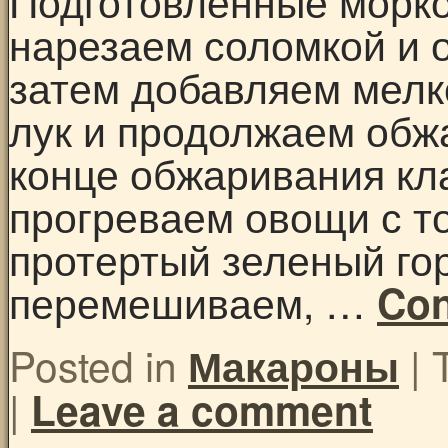
Подготовленные морко
нарезаем соломкой и 
затем добавляем мелк
лук и продолжаем обжа
конце обжаривания кл
прогреваем овощи с т
протертый зеленый го
перемешиваем, …
Con
Posted in
|
Макароны
|
Leave a comment