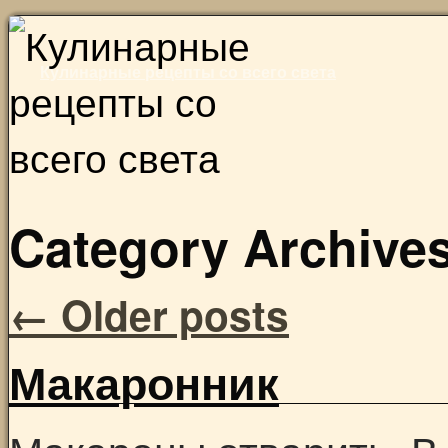
Skip
to
Кулинарные рецепты со всего света
content
Category Archive
←
Older posts
Макаронник