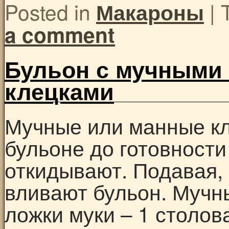
Posted in
|
Макароны
a comment
Бульон с мучными
клецками
Мучные или манные кл
бульоне до готовности 
откидывают. Подавая,
вливают бульон. Мучн
ложки муки – 1 столова