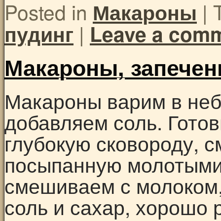
Posted in
|
Макароны
|
пудинг
Leave a com
Макароны, запечен
Макароны варим в неб
добавляем соль. Гото
глубокую сковороду, 
посыпанную молотыми
смешиваем с молоком
соль и сахар, хорошо