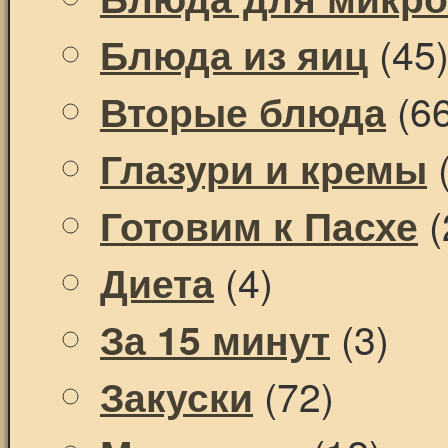
(45
Блюда из яиц
(66
Вторые блюда
(
Глазури и кремы
(
Готовим к Пасхе
(4)
Диета
(3)
За 15 минут
(72)
Закуски