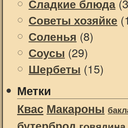
(3
Сладкие блюда
(
Советы хозяйке
(8)
Соленья
(29)
Соусы
(15)
Шербеты
Метки
Квас
Макароны
бак
бутерброд
говядина