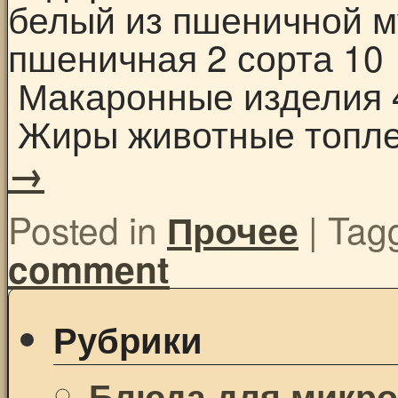
белый из пшеничной м
пшеничная 2 сорта 10
Макаронные изделия 
Жиры животные топл
→
Posted in
|
Tag
Прочее
comment
Рубрики
Блюда для микр