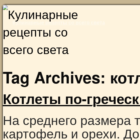
Skip
to
Кулинарные рецепты со всего света
content
Tag Archives:
кот
Котлеты по-гречес
На среднего размера 
картофель и орехи. До