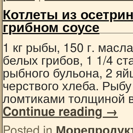
Котлеты из осетри
грибном соусе
1 кг рыбы, 150 г. масла
белых грибов, 1 1/4 ст
рыбного бульона, 2 яйц
черствого хлеба. Рыб
ломтиками толщиной в
Continue reading
→
Posted in
Морепродук