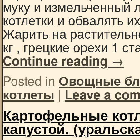
муку и измельченный 
котлетки и обвалять и
Жарить на растительн
кг , грецкие орехи 1 ст
Continue reading
→
Posted in
Овощные б
|
котлеты
Leave a co
Картофельные кот
капустой. (уральск