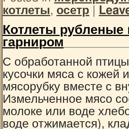
,
|
котлеты
осетр
Leav
Котлеты рубленые 
гарниром
С обработанной птицы
кусочки мяса с кожей 
мясорубку вместе с в
Измельченное мясо со
молоке или воде хлебо
воде отжимается), кл