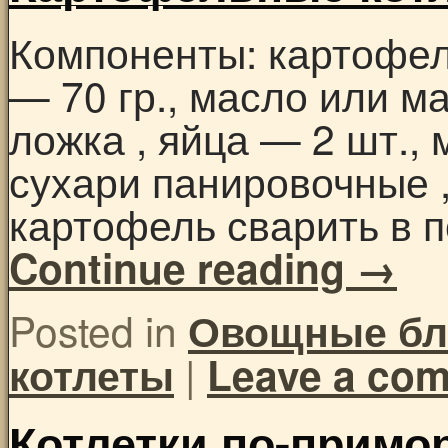
Компоненты: картофел
— 70 гр., масло или м
ложка , яйца — 2 шт.,
сухари панировочные 
картофель сварить в 
Continue reading
→
Posted in
Овощные б
|
котлеты
Leave a co
Котлетки по-примо