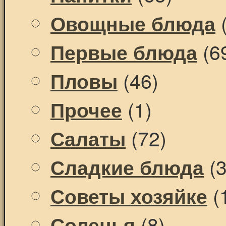
(
Овощные блюда
(6
Первые блюда
(46)
Пловы
(1)
Прочее
(72)
Салаты
(3
Сладкие блюда
(
Советы хозяйке
(8)
Соленья