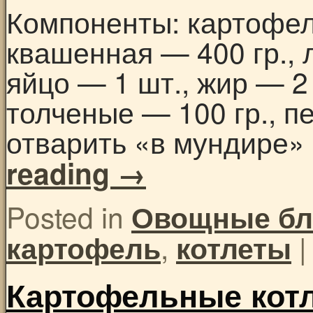
Компоненты: картофель
квашенная — 400 гр., 
яйцо — 1 шт., жир — 2
толченые — 100 гр., п
отварить «в мундире»
reading
→
Posted in
Овощные б
,
|
картофель
котлеты
Картофельные котл