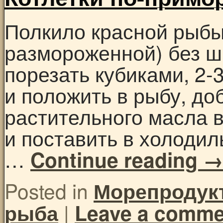
Полкило красной рыбы
размороженной) без ш
порезать кубиками, 2-
и положить в рыбу, до
растительного масла 
и поставить в холодиль
…
Continue reading
Posted in
Морепродук
|
рыба
Leave a comme