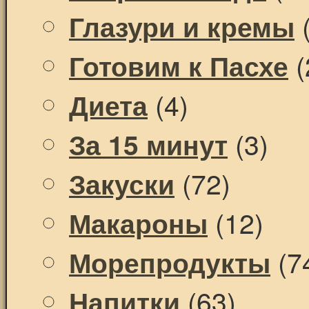
(
Глазури и кремы
(
Готовим к Пасхе
(4)
Диета
(3)
За 15 минут
(72)
Закуски
(12)
Макароны
(7
Морепродукты
(63)
Напитки