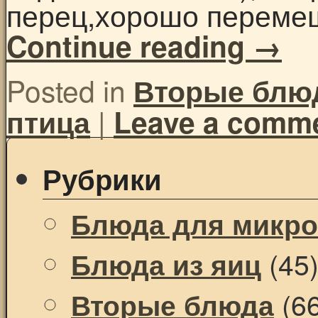
перец,хорошо переме
Continue reading
→
Posted in
Вторые блю
|
птица
Leave a comm
Рубрики
Блюда для микр
(45
Блюда из яиц
(66
Вторые блюда