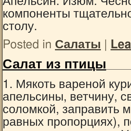
компоненты тщательно
столу.
Posted in
|
Салаты
Lea
Салат из птицы
1. Мякоть вареной кур
апельсины, ветчину, с
соломкой, заправить м
равных пропорциях), п