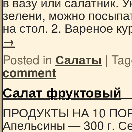
в вазу или салатник. 
зелени, можно посыпа
на стол. 2. Вареное к
→
Posted in
|
Tag
Салаты
comment
Салат фруктовый
ПРОДУКТЫ НА 10 ПОРЦ
Апельсины — 300 г. С