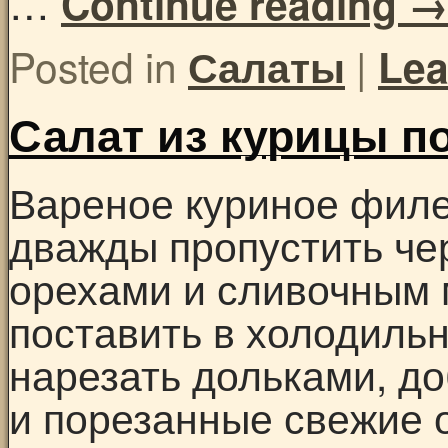
…
Continue reading
Posted in
|
Салаты
Lea
Салат из курицы п
Вареное куриное филе 
дважды пропустить че
орехами и сливочным 
поставить в холодиль
нарезать дольками, до
и порезанные свежие 