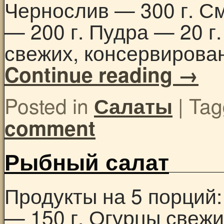
Чернослив — 300 г. С
— 200 г. Пудра — 20 г
свежих, консервирова
Continue reading
→
Posted in
|
Tag
Салаты
comment
Рыбный салат
Продукты на 5 порций:
— 150 г. Огурцы свеж