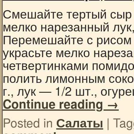
Смешайте тертый сыр 
мелко нарезанный лук,
Перемешайте с рисом 
украсьте мелко нарез
четвертинками помидо
полить лимонным соко
г., лук — 1/2 шт., огу
Continue reading
→
Posted in
|
Tag
Салаты