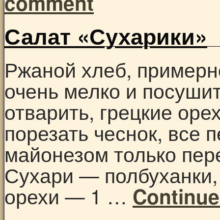
comment
Салат «Сухарики»
Ржаной хлеб, примерн
очень мелко и посушит
отварить, грецкие оре
порезать чеснок, все 
майонезом только пере
Сухари — полбуханки, 
орехи — 1 …
Continue