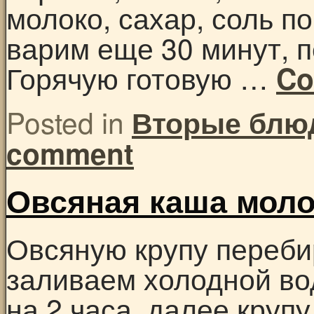
молоко, сахар, соль п
варим еще 30 минут, 
Горячую готовую …
Co
Posted in
Вторые блю
comment
Овсяная каша мол
Овсяную крупу переби
заливаем холодной во
на 2 часа, далее круп