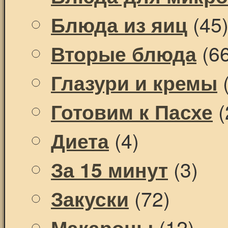
(45
Блюда из яиц
(66
Вторые блюда
(
Глазури и кремы
(
Готовим к Пасхе
(4)
Диета
(3)
За 15 минут
(72)
Закуски
(12)
Макароны