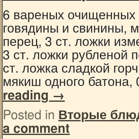
6 вареных очищенных 
говядины и свинины, 
перец, 3 ст. ложки изм
3 ст. ложки рубленой п
ст. ложка сладкой го
мякиш одного батона,
reading
→
Posted in
Вторые блю
a comment