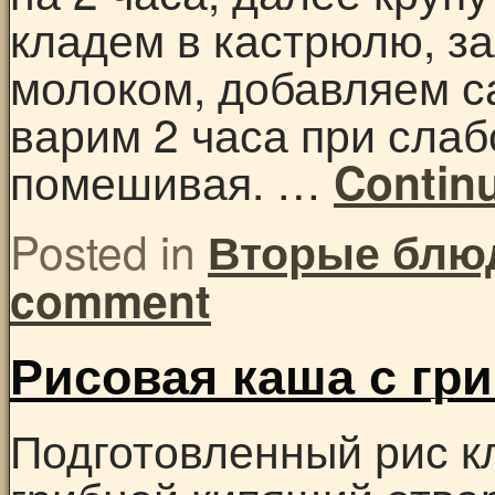
кладем в кастрюлю, з
молоком, добавляем са
варим 2 часа при слаб
помешивая. …
Contin
Posted in
Вторые блю
comment
Рисовая каша с гр
Подготовленный рис к