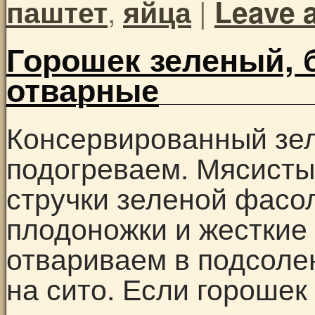
,
|
паштет
яйца
Leave 
Горошек зеленый, 
отварные
Консервированный зел
подогреваем. Мясист
стручки зеленой фасо
плодоножки и жесткие
отвариваем в подсоле
на сито. Если горошек