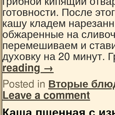
грибной кипящий отва
готовности. После это
кашу кладем нарезанн
обжаренные на сливоч
перемешиваем и стави
духовку на 20 минут.
reading
→
Posted in
Вторые блю
Leave a comment
Каша пшенная с и