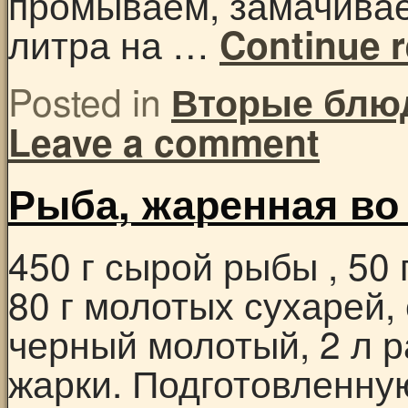
промываем, замачивае
литра на …
Continue 
Posted in
Вторые блю
Leave a comment
Рыба, жаренная в
450 г сырой рыбы , 50 
80 г молотых сухарей, 
черный молотый, 2 л 
жарки. Подготовленну