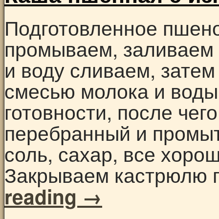
Подготовленное пшен
промываем, заливаем 
и воду сливаем, зате
смесью молока и воды
готовности, после чег
перебранный и промыт
соль, сахар, все хор
Закрываем кастрюлю 
reading
→