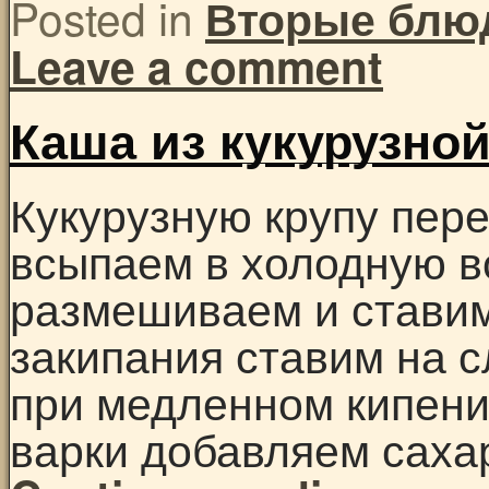
Posted in
Вторые блю
Leave a comment
Каша из кукурузно
Кукурузную крупу пер
всыпаем в холодную в
размешиваем и ставим
закипания ставим на с
при медленном кипении
варки добавляем сахар