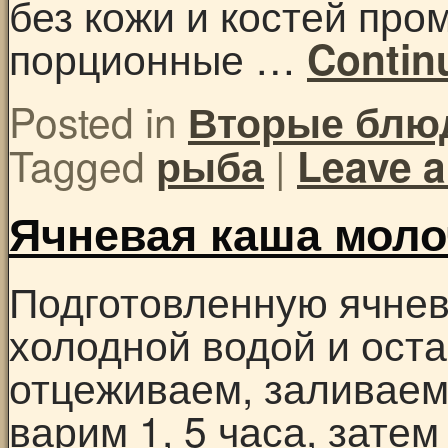
без кожи и костей про
порционные …
Contin
Posted in
Вторые блю
Tagged
|
рыба
Leave 
Ячневая каша моло
Подготовленную ячнев
холодной водой и оста
отцеживаем, заливаем 
варим 1, 5 часа, зате