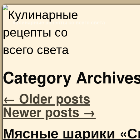
Skip
to
Кулинарные рецепты со всего света
content
Category Archive
←
Older posts
Newer posts
→
Мясные шарики «С