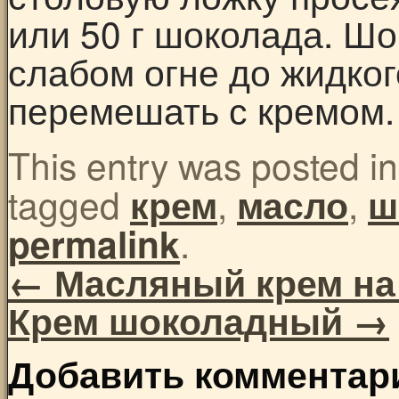
или 50 г шоколада. Шо
слабом огне до жидког
перемешать с кремом.
This entry was posted i
tagged
,
,
крем
масло
ш
.
permalink
←
Масляный крем на
Крем шоколадный
→
Добавить комментар