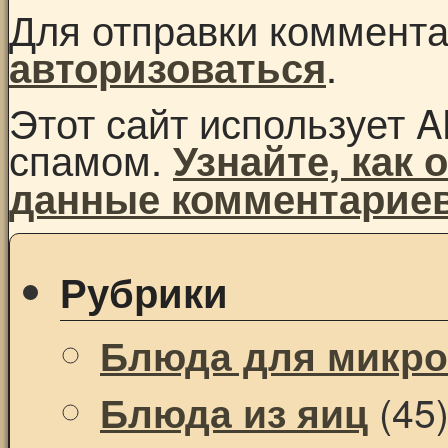
Для отправки коммент
.
авторизоваться
Этот сайт использует A
спамом.
Узнайте, как
данные комментарие
Рубрики
Блюда для микр
(45
Блюда из яиц