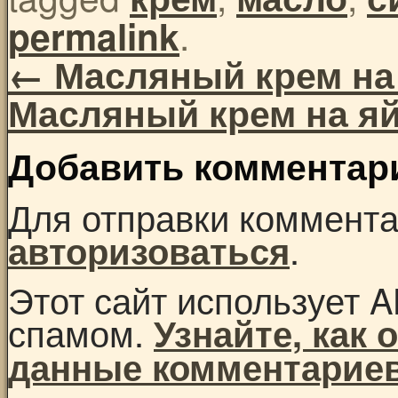
.
permalink
←
Масляный крем на
Масляный крем на я
Добавить комментар
Для отправки коммент
.
авторизоваться
Этот сайт использует A
спамом.
Узнайте, как
данные комментарие