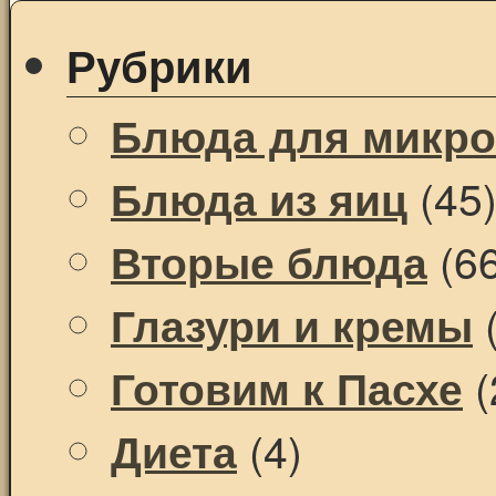
Рубрики
Блюда для микр
(45
Блюда из яиц
(66
Вторые блюда
(
Глазури и кремы
(
Готовим к Пасхе
(4)
Диета