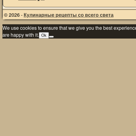
© 2026 -
Кулинарные рецепты со всего света
We use cookies to ensure that we give you the best experience 
are happy with it.
Ok