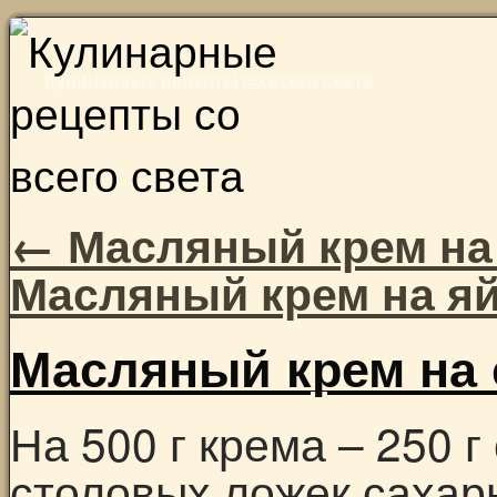
Skip
to
Кулинарные рецепты со всего света
content
←
Масляный крем на
Масляный крем на я
Масляный крем на 
На 500 г крема – 250 г
столовых ложек сахарн