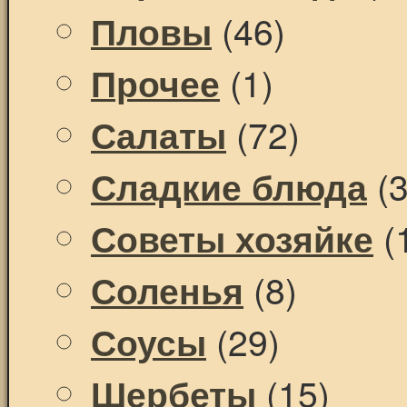
(46)
Пловы
(1)
Прочее
(72)
Салаты
(3
Сладкие блюда
(
Советы хозяйке
(8)
Соленья
(29)
Соусы
(15)
Шербеты