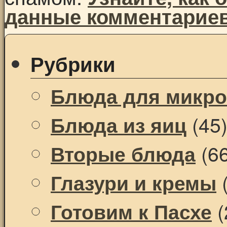
данные комментарие
Рубрики
Блюда для микр
(45
Блюда из яиц
(66
Вторые блюда
(
Глазури и кремы
(
Готовим к Пасхе