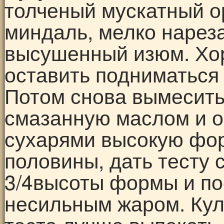
толченый мускатный о
миндаль, мелко нарез
высушенный изюм. Хор
оставить подниматься 
Потом снова вымесить 
смазанную маслом и 
сухарями высокую фо
половины, дать тесту 
3/4высоты формы и пос
несильным жаром. Кули