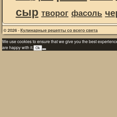
сыр
че
творог
фасоль
© 2026 -
Кулинарные рецепты со всего света
We use cookies to ensure that we give you the best experience 
are happy with it.
Ok