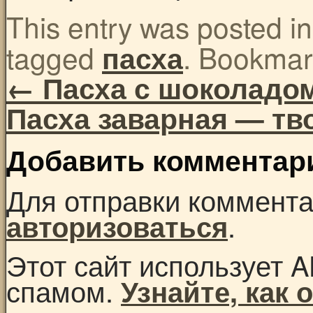
This entry was posted i
tagged
. Bookmar
пасха
←
Пасха с шоколадо
Пасха заварная — т
Добавить комментар
Для отправки коммент
.
авторизоваться
Этот сайт использует A
спамом.
Узнайте, как