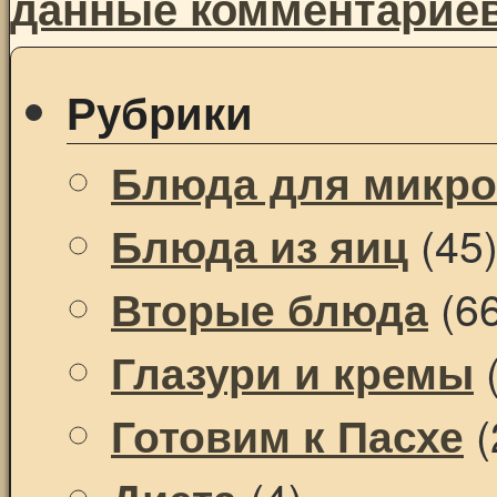
данные комментарие
Рубрики
Блюда для микр
(45
Блюда из яиц
(66
Вторые блюда
(
Глазури и кремы
(
Готовим к Пасхе
(4)