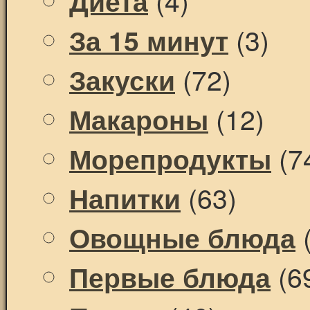
Диета
(3)
За 15 минут
(72)
Закуски
(12)
Макароны
(7
Морепродукты
(63)
Напитки
(
Овощные блюда
(6
Первые блюда