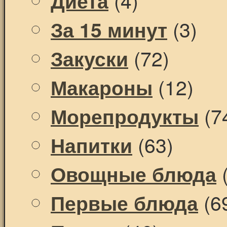
Диета
(3)
За 15 минут
(72)
Закуски
(12)
Макароны
(7
Морепродукты
(63)
Напитки
(
Овощные блюда
(6
Первые блюда