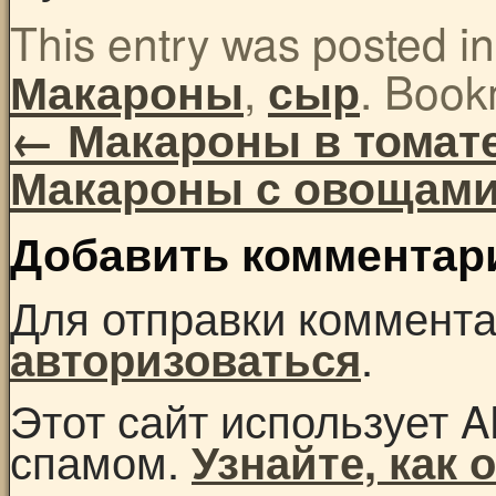
This entry was posted i
,
. Book
Макароны
сыр
←
Макароны в томат
Макароны с овощам
Добавить комментар
Для отправки коммент
.
авторизоваться
Этот сайт использует A
спамом.
Узнайте, как