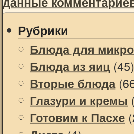
данные комментарие
Рубрики
Блюда для микр
(45
Блюда из яиц
(66
Вторые блюда
(
Глазури и кремы
(
Готовим к Пасхе
(4)