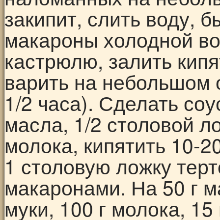
закипит, слить воду, 
макароны холодной во
кастрюлю, залить кипя
варить на небольшом о
1/2 часа). Сделать соу
масла, 1/2 столовой ло
молока, кипятить 10-2
1 столовую ложку терт
макаронами. На 50 г ма
муки, 100 г молока, 15 