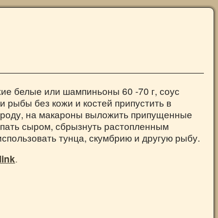
ие белые или шампиньоны 60 -70 г, соус
и рыбы без кожи и костей припустить в
ороду, на макароны выложить припущенные
ыпать сыром, сбрызнуть растопленным
спользовать тунца, скумбрию и другую рыбу.
link
.