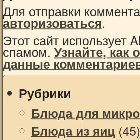
Для отправки коммент
.
авторизоваться
Этот сайт использует A
спамом.
Узнайте, как
данные комментарие
Рубрики
Блюда для микр
(45
Блюда из яиц