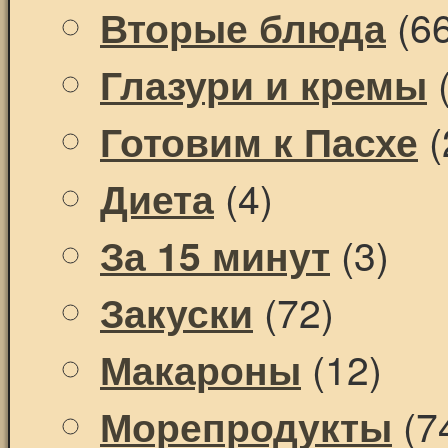
(66
Вторые блюда
(
Глазури и кремы
(
Готовим к Пасхе
(4)
Диета
(3)
За 15 минут
(72)
Закуски
(12)
Макароны
(7
Морепродукты