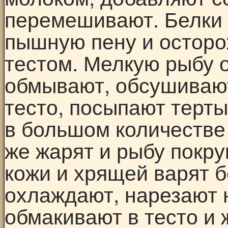
перемешивают. Белки 
пышную пену и остор
тестом. Мелкую рыбу 
обмывают, обсушивают
тесто, посыпают терт
в большом количестве 
же жарят и рыбу покру
кожи и хрящей варят 
охлаждают, нарезают н
обмакивают в тесто и 