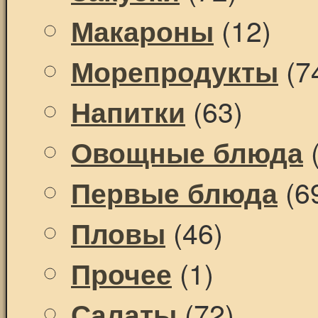
(12)
Макароны
(7
Морепродукты
(63)
Напитки
(
Овощные блюда
(6
Первые блюда
(46)
Пловы
(1)
Прочее
(72)
Салаты