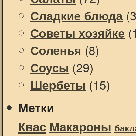
(3
Сладкие блюда
(
Советы хозяйке
(8)
Соленья
(29)
Соусы
(15)
Шербеты
Метки
Квас
Макароны
бак