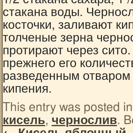
стакана воды. Чернос
косточки, заливают ки
толченые зерна черно
протирают через сито.
прежнего его количес
разведенным отваром 
кипения.
This entry was posted i
,
. 
кисель
чернослив
←
Кисель яблочный