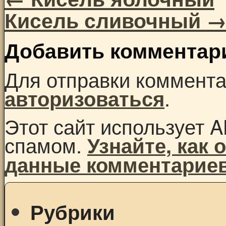
Кисель сливочный
Добавить комментар
Для отправки коммент
.
авторизоваться
Этот сайт использует A
спамом.
Узнайте, как
данные комментарие
Рубрики