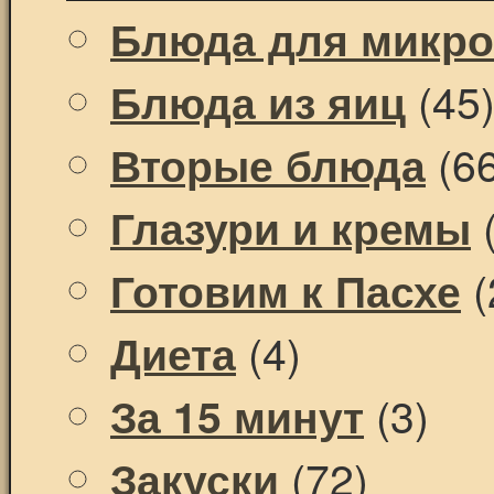
Блюда для микр
(45
Блюда из яиц
(66
Вторые блюда
(
Глазури и кремы
(
Готовим к Пасхе
(4)
Диета
(3)
За 15 минут
(72)
Закуски