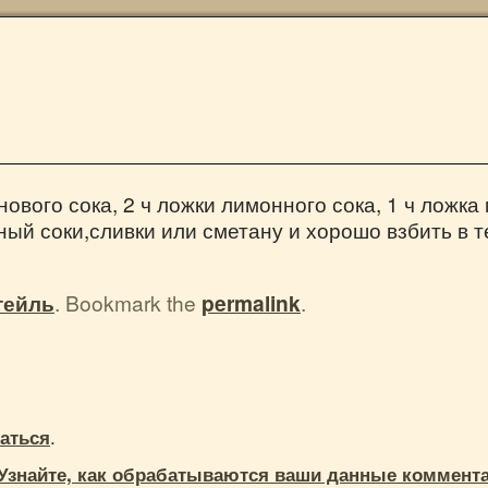
нового сока, 2 ч ложки лимонного сока, 1 ч ложка
ый соки,сливки или сметану и хорошо взбить в т
тейль
. Bookmark the
permalink
.
.
аться
Узнайте, как обрабатываются ваши данные коммент