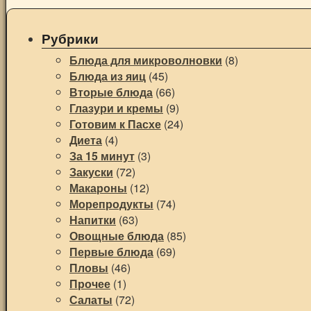
Рубрики
Блюда для микроволновки
(8)
Блюда из яиц
(45)
Вторые блюда
(66)
Глазури и кремы
(9)
Готовим к Пасхе
(24)
Диета
(4)
За 15 минут
(3)
Закуски
(72)
Макароны
(12)
Морепродукты
(74)
Напитки
(63)
Овощные блюда
(85)
Первые блюда
(69)
Пловы
(46)
Прочее
(1)
Салаты
(72)