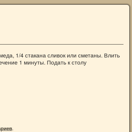
 меда, 1/4 стакана сливок или сметаны. Влить
ечение 1 минуты. Подать к столу
.
ариев