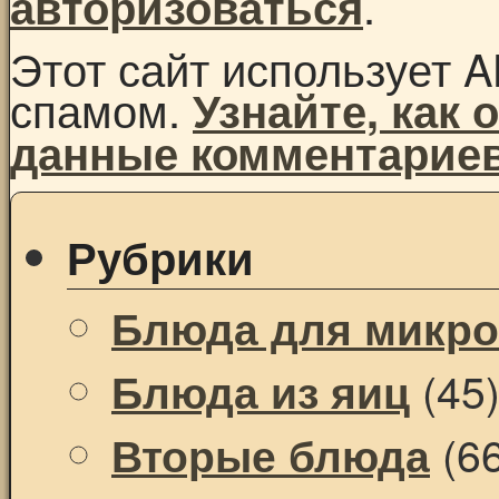
.
авторизоваться
Этот сайт использует A
спамом.
Узнайте, как
данные комментарие
Рубрики
Блюда для микр
(45
Блюда из яиц
(66
Вторые блюда