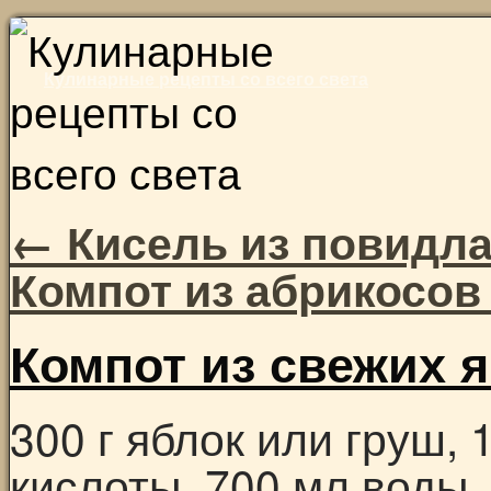
Skip
to
Кулинарные рецепты со всего света
content
←
Кисель из повидла
Компот из абрикосов
Компот из свежих 
300 г яблок или груш, 
кислоты, 700 мл воды, 