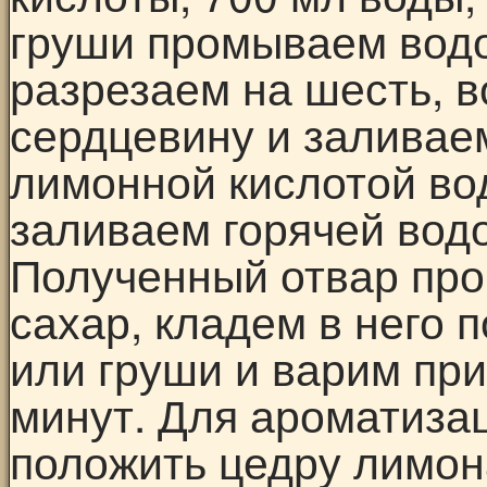
груши промываем водо
разрезаем на шесть, в
сердцевину и заливае
лимонной кислотой во
заливаем горячей водо
Полученный отвар пр
сахар, кладем в него 
или груши и варим при
минут. Для ароматиза
положить цедру лимона