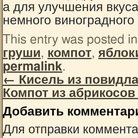
а для улучшения вкус
немного виноградного 
This entry was posted i
,
,
груши
компот
яблок
.
permalink
←
Кисель из повидла
Компот из абрикосов
Добавить комментар
Для отправки коммент