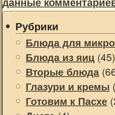
данные комментарие
Рубрики
Блюда для микр
(45
Блюда из яиц
(66
Вторые блюда
(
Глазури и кремы
(
Готовим к Пасхе