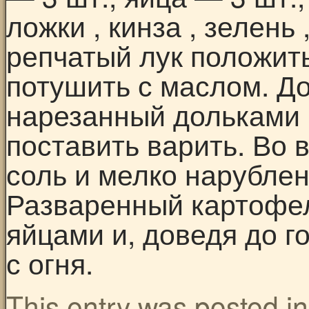
ложки , кинза , зелень
репчатый лук положит
потушить с маслом. Д
нарезанный дольками 
поставить варить. Во 
соль и мелко нарублен
Разваренный картофел
яйцами и, доведя до г
с огня.
This entry was posted i