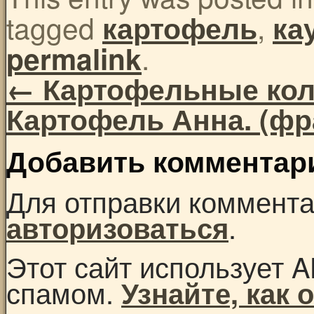
tagged
,
картофель
ка
.
permalink
←
Картофельные кол
Картофель Анна. (фр
Добавить комментар
Для отправки коммент
.
авторизоваться
Этот сайт использует A
спамом.
Узнайте, как