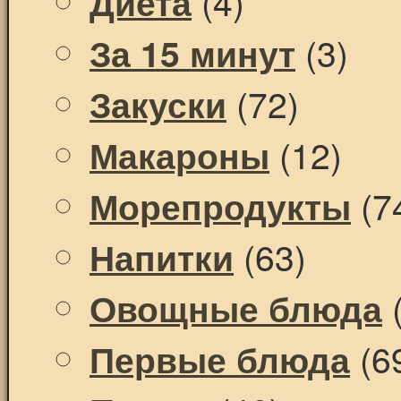
(4)
Диета
(3)
За 15 минут
(72)
Закуски
(12)
Макароны
(7
Морепродукты
(63)
Напитки
(
Овощные блюда
(6
Первые блюда