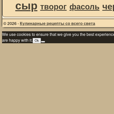
сыр
че
творог
фасоль
© 2026 -
Кулинарные рецепты со всего света
We use cookies to ensure that we give you the best experience 
are happy with it.
Ok