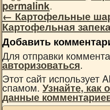
.
permalink
←
Картофельные шар
Картофельная запек
Добавить комментар
Для отправки коммент
.
авторизоваться
Этот сайт использует A
спамом.
Узнайте, как
данные комментарие