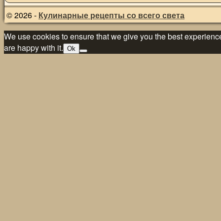
© 2026 -
Кулинарные рецепты со всего света
We use cookies to ensure that we give you the best experience 
are happy with it.
Ok