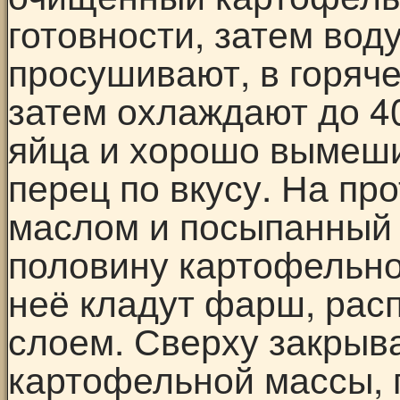
готовности, затем вод
просушивают, в горяч
затем охлаждают до 4
яйца и хорошо вымеши
перец по вкусу. На пр
маслом и посыпанный
половину картофельно
неё кладут фарш, рас
слоем. Сверху закрыв
картофельной массы, 