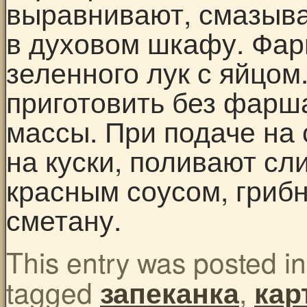
выравнивают, смазыва
в духовом шкафу. Фар
зеленного лук с яйцом
приготовить без фарш
массы. При подаче на 
на куски, поливают с
красным соусом, гриб
сметану.
This entry was posted i
tagged
,
запеканка
кар