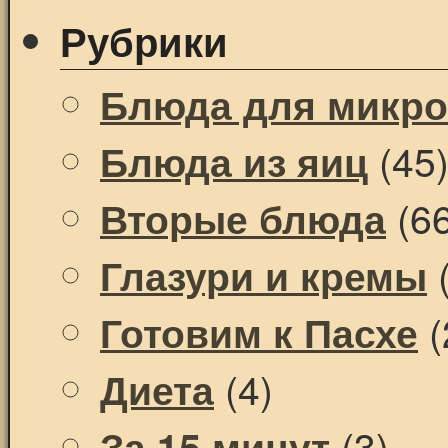
Рубрики
Блюда для микр
(45
Блюда из яиц
(66
Вторые блюда
(
Глазури и кремы
(
Готовим к Пасхе
(4)
Диета
(3)
За 15 минут