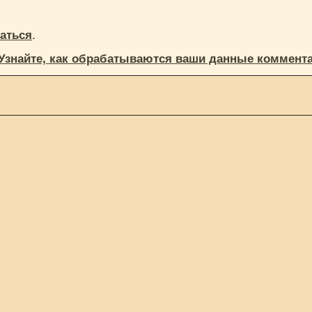
.
аться
Узнайте, как обрабатываются ваши данные коммент