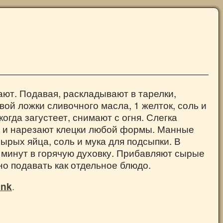
ают. Подавая, раскладывают в тарелки,
вой ложки сливочного масла, 1 желток, соль и
огда загустеет, снимают с огня. Слегка
м и нарезают клецки любой формы. Манные
сырых яйца, соль и мука для подсыпки. В
5 минут в горячую духовку. Прибавляют сырые
о подавать как отдельное блюдо.
ink
.