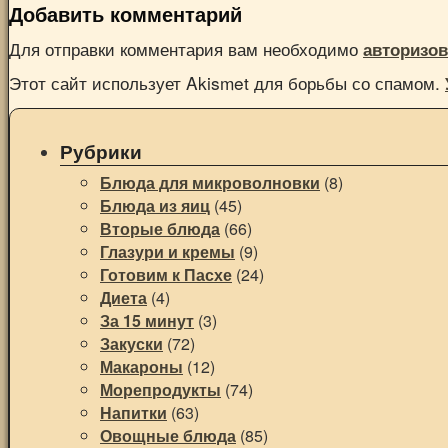
Добавить комментарий
Для отправки комментария вам необходимо
авторизов
Этот сайт использует Akismet для борьбы со спамом.
Рубрики
Блюда для микроволновки
(8)
Блюда из яиц
(45)
Вторые блюда
(66)
Глазури и кремы
(9)
Готовим к Пасхе
(24)
Диета
(4)
За 15 минут
(3)
Закуски
(72)
Макароны
(12)
Морепродукты
(74)
Напитки
(63)
Овощные блюда
(85)