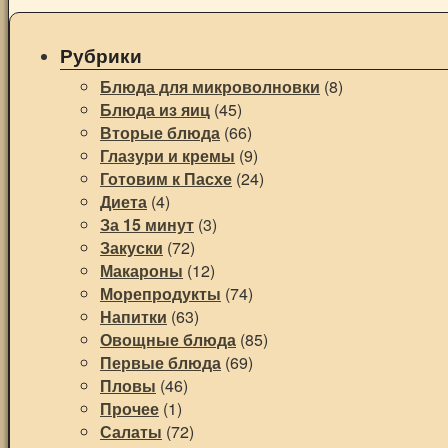
Рубрики
Блюда для микроволновки
(8)
Блюда из яиц
(45)
Вторые блюда
(66)
Глазури и кремы
(9)
Готовим к Пасхе
(24)
Диета
(4)
За 15 минут
(3)
Закуски
(72)
Макароны
(12)
Морепродукты
(74)
Напитки
(63)
Овощные блюда
(85)
Первые блюда
(69)
Пловы
(46)
Прочее
(1)
Салаты
(72)