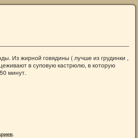
воды. Из жирной говядины ( лучше из грудинки ,
роцеживают в суповую кастрюлю, в которую
50 минут.
.
ариев