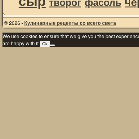
сыр
че
творог
фасоль
© 2026 -
Кулинарные рецепты со всего света
We use cookies to ensure that we give you the best experience 
are happy with it.
Ok