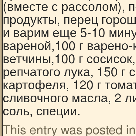
(вместе с рассолом),
продукты, перец горош
и варим еще 5-10 мину
вареной,100 г варено-
ветчины,100 г сосисок, 
репчатого лука, 150 г 
картофеля, 120 г томат
сливочного масла, 2 л
соль, специи.
This entry was posted i