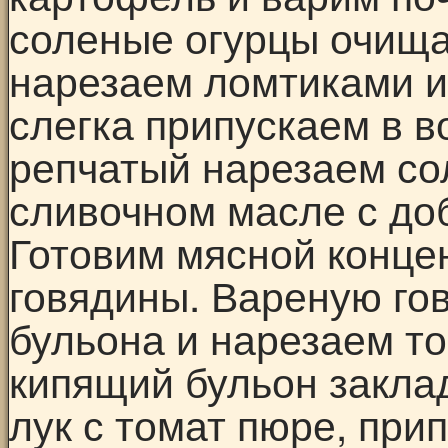
соленые огурцы очища
нарезаем ломтиками и
слегка припускаем в в
репчатый нарезаем со
сливочном масле с до
Готовим мясной конце
говядины. Вареную го
бульона и нарезаем т
кипящий бульон закл
лук с томат пюре, пр