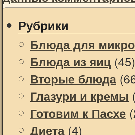
Рубрики
Блюда для микр
(45
Блюда из яиц
(66
Вторые блюда
(
Глазури и кремы
(
Готовим к Пасхе
(4)
Диета