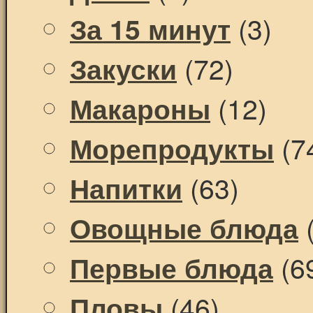
(3)
За 15 минут
(72)
Закуски
(12)
Макароны
(7
Морепродукты
(63)
Напитки
(
Овощные блюда
(6
Первые блюда
(46)
Пловы