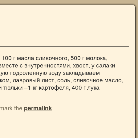
 100 г масла сливочного, 500 г молока,
вместе с внутренностями, хвост, у салаки
ящую подсоленную воду закладываем
ком, лавровый лист, соль, сливочное масло,
 тюльки –1 кг картофеля, 400 г лука
kmark the
permalink
.