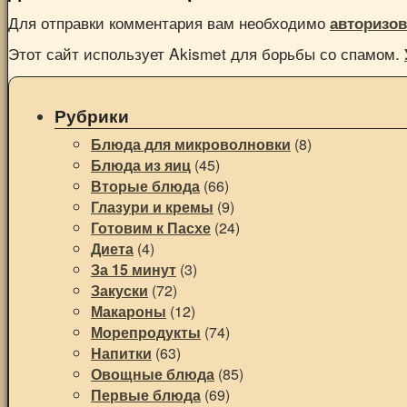
Для отправки комментария вам необходимо
авторизов
Этот сайт использует Akismet для борьбы со спамом.
Рубрики
Блюда для микроволновки
(8)
Блюда из яиц
(45)
Вторые блюда
(66)
Глазури и кремы
(9)
Готовим к Пасхе
(24)
Диета
(4)
За 15 минут
(3)
Закуски
(72)
Макароны
(12)
Морепродукты
(74)
Напитки
(63)
Овощные блюда
(85)
Первые блюда
(69)