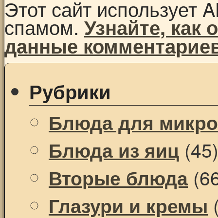
Этот сайт использует A
спамом.
Узнайте, как
данные комментарие
Рубрики
Блюда для микр
(45
Блюда из яиц
(66
Вторые блюда
(
Глазури и кремы