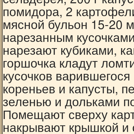
помидора, 2 картофели
мясной бульон 15-20 м
нарезанным кусочками
нарезают кубиками, ка
горшочка кладут ломти
кусочков варившегося 
кореньев и капусты, 
зеленью и дольками п
Помещают сверху карт
накрывают крышкой и с