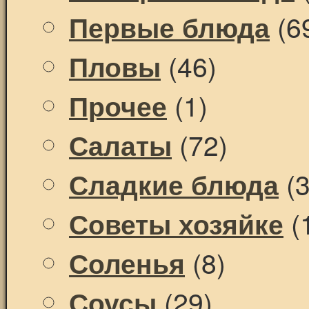
(6
Первые блюда
(46)
Пловы
(1)
Прочее
(72)
Салаты
(3
Сладкие блюда
(
Советы хозяйке
(8)
Соленья
(29)
Соусы