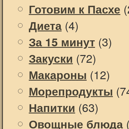
(
Готовим к Пасхе
(4)
Диета
(3)
За 15 минут
(72)
Закуски
(12)
Макароны
(7
Морепродукты
(63)
Напитки
(
Овощные блюда