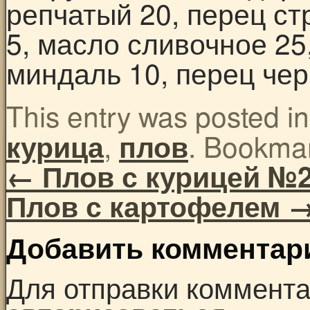
репчатый 20, перец с
5, масло сливочное 25,
миндаль 10, перец чер
This entry was posted i
,
. Bookma
курица
плов
←
Плов с курицей №
Плов с картофелем
Добавить комментар
Для отправки коммент