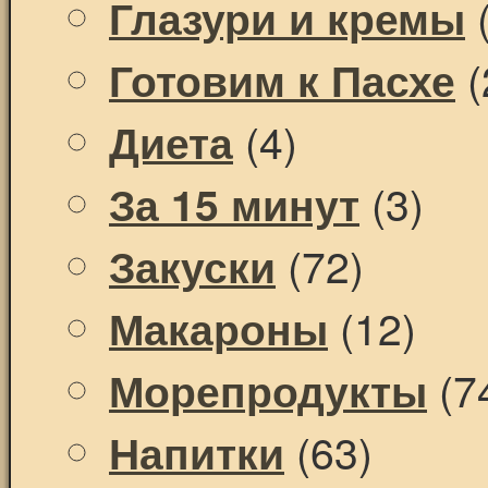
(
Глазури и кремы
(
Готовим к Пасхе
(4)
Диета
(3)
За 15 минут
(72)
Закуски
(12)
Макароны
(7
Морепродукты
(63)
Напитки