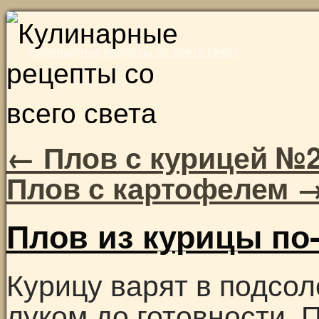
Skip
to
Кулинарные рецепты со всего света
content
←
Плов с курицей №
Плов с картофелем
Плов из курицы по
Курицу варят в подсол
луком до готовности.