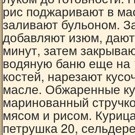
рис поджаривают в ма
заливают бульоном. З
добавляют изюм, дают
минут, затем закрываю
водяную баню еще на 
костей, нарезают кусо
масле. Обжаренные ку
маринованный стручко
мясом и рисом. Курица
петрушка 20, сельдерей