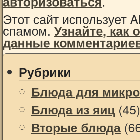
.
авторизоваться
Этот сайт использует A
спамом.
Узнайте, как
данные комментарие
Рубрики
Блюда для микр
(45
Блюда из яиц
(66
Вторые блюда