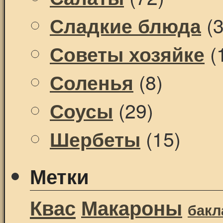
(3
Сладкие блюда
(
Советы хозяйке
(8)
Соленья
(29)
Соусы
(15)
Шербеты
Метки
Квас
Макароны
бак