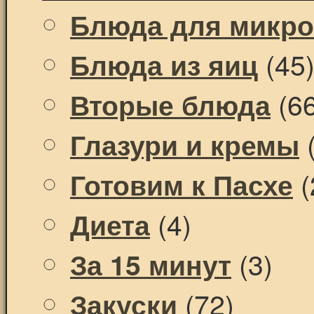
Блюда для микр
(45
Блюда из яиц
(66
Вторые блюда
(
Глазури и кремы
(
Готовим к Пасхе
(4)
Диета
(3)
За 15 минут
(72)
Закуски