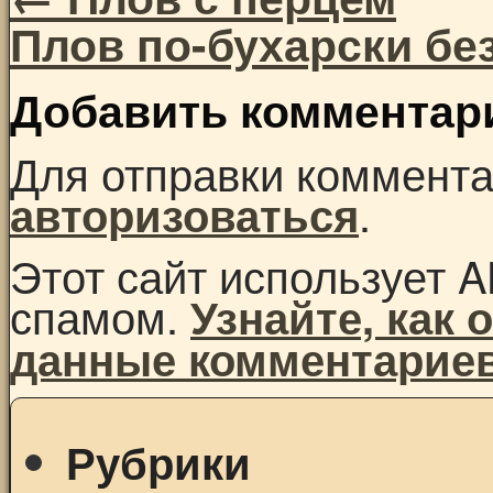
Плов по-бухарски бе
Добавить комментар
Для отправки коммент
.
авторизоваться
Этот сайт использует A
спамом.
Узнайте, как
данные комментарие
Рубрики