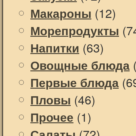
(12)
Макароны
(7
Морепродукты
(63)
Напитки
(
Овощные блюда
(6
Первые блюда
(46)
Пловы
(1)
Прочее
(72)
Салаты