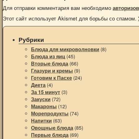
Для отправки комментария вам необходимо
авторизов
Этот сайт использует Akismet для борьбы со спамом.
Рубрики
Блюда для микроволновки
(8)
Блюда из яиц
(45)
Вторые блюда
(66)
Глазури и кремы
(9)
Готовим к Пасхе
(24)
Диета
(4)
За 15 минут
(3)
Закуски
(72)
Макароны
(12)
Морепродукты
(74)
Напитки
(63)
Овощные блюда
(85)
Первые блюда
(69)