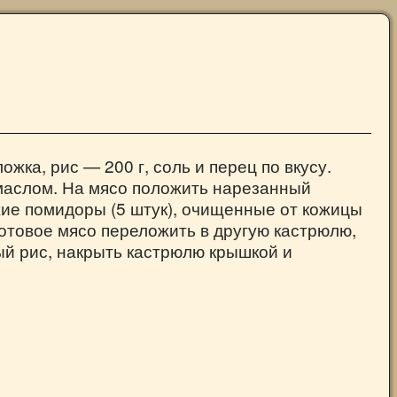
жка, рис — 200 г, соль и перец по вкусу.
 маслом. На мясо положить нарезанный
жие помидоры (5 штук), очищенные от кожицы
Готовое мясо переложить в другую кастрюлю,
тый рис, накрыть кастрюлю крышкой и