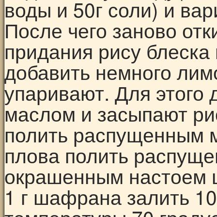
воды и 50г соли) и вар
После чего заново отк
придания рису блеска
добавить немного лим
упаривают. Для этого 
маслом и засыпают ри
полить распущенным 
плова полить распущ
окрашенным настоем ш
1 г шафрана залить 10