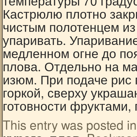
температуры 70 градус
Кастрюлю плотно закр
чистым полотенцем из 
упаривать. Упаривани
медленном огне до по
плова. Отдельно на ма
изюм. При подаче рис
горкой, сверху украш
готовности фруктами,
This entry was posted i