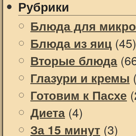
Рубрики
Блюда для микр
(45
Блюда из яиц
(66
Вторые блюда
(
Глазури и кремы
(
Готовим к Пасхе
(4)
Диета
(3)
За 15 минут