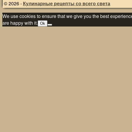
© 2026 -
Кулинарные рецепты со всего света
We use cookies to ensure that we give you the best experience 
are happy with it.
Ok