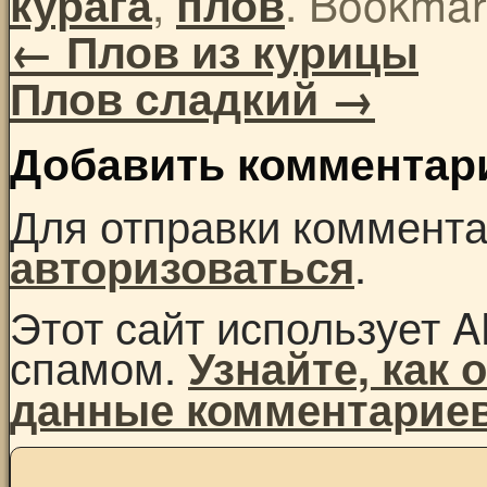
,
. Bookmar
курага
плов
←
Плов из курицы
Плов сладкий
→
Добавить комментар
Для отправки коммент
.
авторизоваться
Этот сайт использует A
спамом.
Узнайте, как
данные комментарие