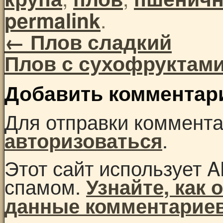
.
permalink
←
Плов сладкий
Плов с сухофруктам
Добавить комментар
Для отправки коммент
.
авторизоваться
Этот сайт использует A
спамом.
Узнайте, как
данные комментарие