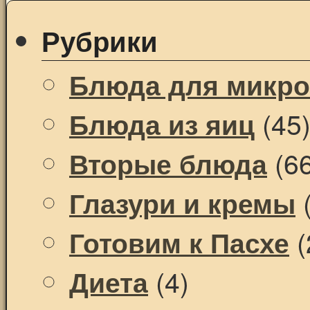
Рубрики
Блюда для микр
(45
Блюда из яиц
(66
Вторые блюда
(
Глазури и кремы
(
Готовим к Пасхе
(4)
Диета