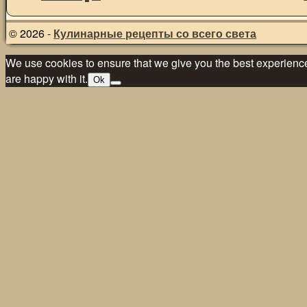
© 2026 -
Кулинарные рецепты со всего света
We use cookies to ensure that we give you the best experience 
are happy with it.
Ok