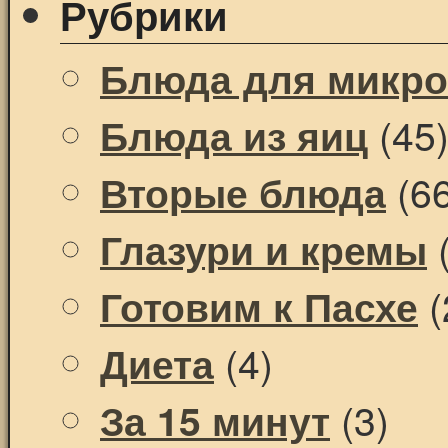
Рубрики
Блюда для микр
(45
Блюда из яиц
(66
Вторые блюда
(
Глазури и кремы
(
Готовим к Пасхе
(4)
Диета
(3)
За 15 минут