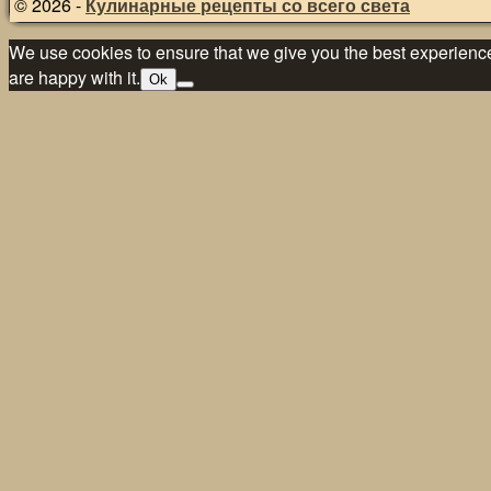
© 2026 -
Кулинарные рецепты со всего света
We use cookies to ensure that we give you the best experience 
are happy with it.
Ok