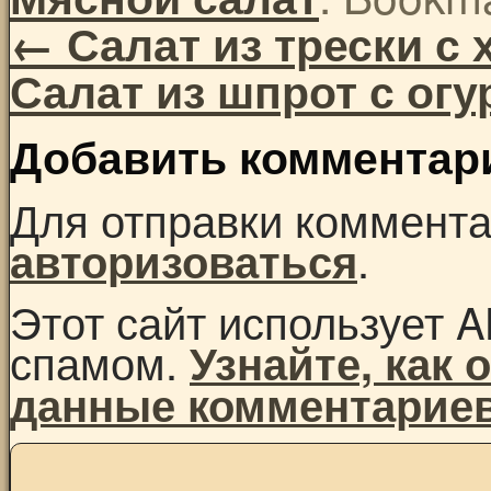
←
Салат из трески с
Салат из шпрот с ог
Добавить комментар
Для отправки коммент
.
авторизоваться
Этот сайт использует A
спамом.
Узнайте, как
данные комментарие