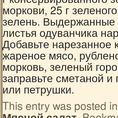
моркови, 25 г зеленого
зелень. Выдержанные 
листья одуванчика на
Добавьте нарезанное 
жареное мясо, рублен
морковь, зеленый горо
заправьте сметаной и
или петрушки.
This entry was posted i
. Bookm
Мясной салат