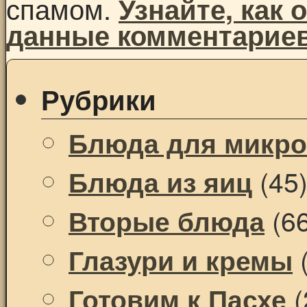
спамом.
Узнайте, как
данные комментарие
Рубрики
Блюда для микр
(45
Блюда из яиц
(66
Вторые блюда
(
Глазури и кремы
(
Готовим к Пасхе