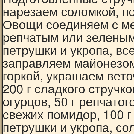
нарезаем соломкой, п
Овощи соединяем с м
репчатым или зеленым
петрушки и укропа, в
заправляем майонезом
горкой, украшаем вето
200 г сладкого стручко
огурцов, 50 г репчатог
свежих помидор, 100 г
петрушки и укропа, сол