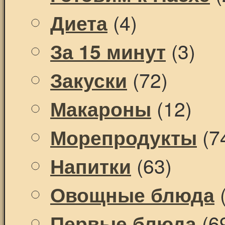
(4)
Диета
(3)
За 15 минут
(72)
Закуски
(12)
Макароны
(7
Морепродукты
(63)
Напитки
(
Овощные блюда
(6
Первые блюда