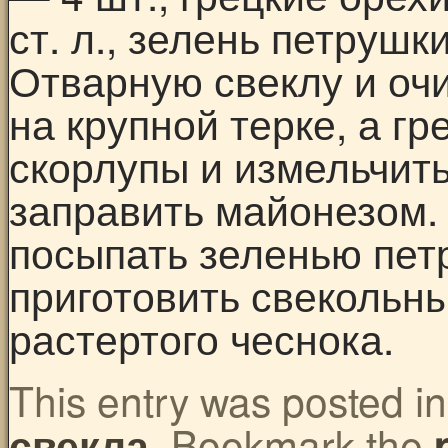
ст. л., зелень петрушк
Отварную свеклу и оч
на крупной терке, а гр
скорлупы и измельчит
заправить майонезом.
посыпать зеленью пет
приготовить свекольн
растертого чеснока.
This entry was posted i
. Bookmark the
свекла