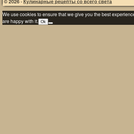
© 2026 -
Кулинарные рецепты со всего света
We use cookies to ensure that we give you the best experience 
are happy with it.
Ok