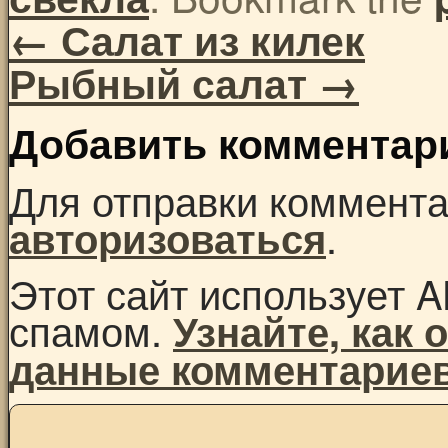
←
Салат из килек
Рыбный салат
→
Добавить комментар
Для отправки коммент
.
авторизоваться
Этот сайт использует A
спамом.
Узнайте, как
данные комментарие