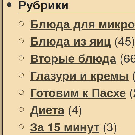
Рубрики
Блюда для микр
(45
Блюда из яиц
(66
Вторые блюда
(
Глазури и кремы
(
Готовим к Пасхе
(4)
Диета
(3)
За 15 минут