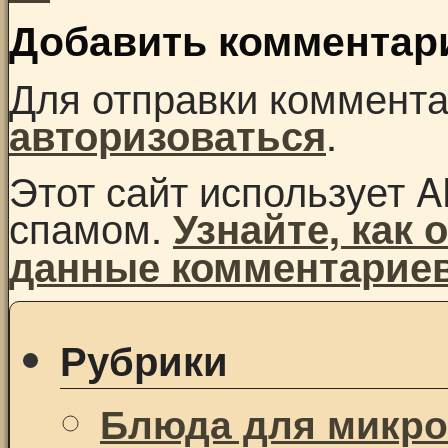
Добавить комментар
Для отправки коммент
.
авторизоваться
Этот сайт использует A
спамом.
Узнайте, как
данные комментарие
Рубрики
Блюда для микр