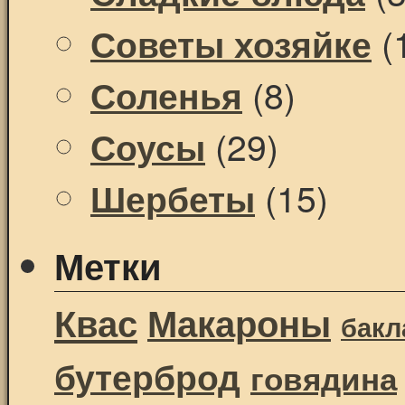
(
Советы хозяйке
(8)
Соленья
(29)
Соусы
(15)
Шербеты
Метки
Квас
Макароны
бак
бутерброд
говядина