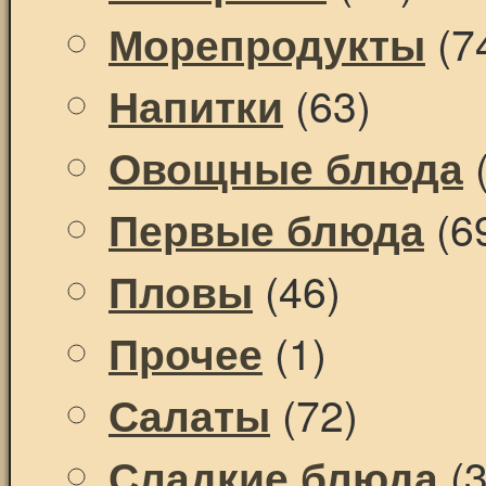
(7
Морепродукты
(63)
Напитки
(
Овощные блюда
(6
Первые блюда
(46)
Пловы
(1)
Прочее
(72)
Салаты
(3
Сладкие блюда