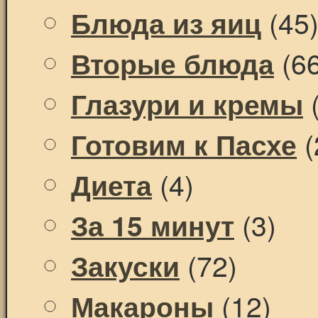
(45
Блюда из яиц
(66
Вторые блюда
(
Глазури и кремы
(
Готовим к Пасхе
(4)
Диета
(3)
За 15 минут
(72)
Закуски
(12)
Макароны