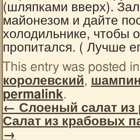
(шляпками вверх). За
майонезом и дайте пос
холодильнике, чтобы о
пропитался. ( Лучше ег
This entry was posted i
,
королевский
шампи
.
permalink
←
Слоеный салат из 
Салат из крабовых 
→