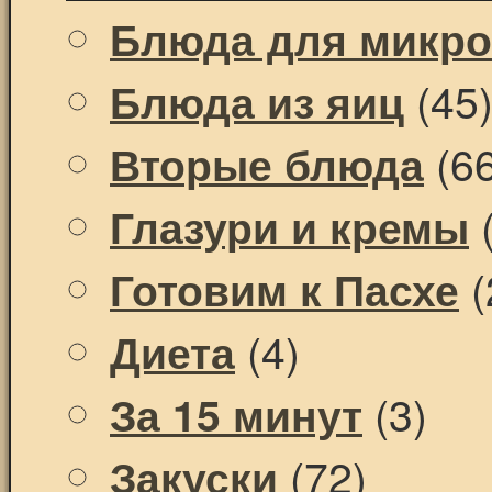
Блюда для микр
(45
Блюда из яиц
(66
Вторые блюда
(
Глазури и кремы
(
Готовим к Пасхе
(4)
Диета
(3)
За 15 минут
(72)
Закуски