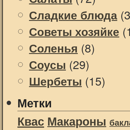
(3
Сладкие блюда
(
Советы хозяйке
(8)
Соленья
(29)
Соусы
(15)
Шербеты
Метки
Квас
Макароны
бак