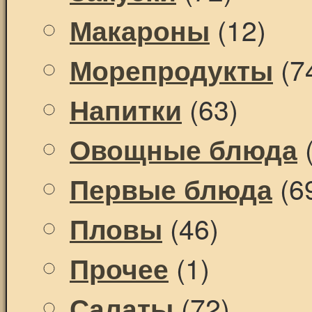
(12)
Макароны
(7
Морепродукты
(63)
Напитки
(
Овощные блюда
(6
Первые блюда
(46)
Пловы
(1)
Прочее
(72)
Салаты