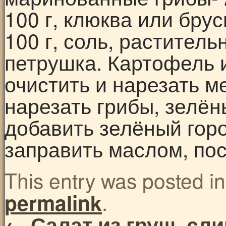
100 г, клюква или брус
100 г, соль, раститель
петрушка. Картофель и
очистить и нарезать м
нарезать грибы, зелён
добавить зелёный горо
заправить маслом, по
This entry was posted i
.
permalink
←
Салат из груш, сл