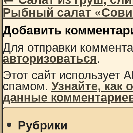
Рыбный салат «Сов
Добавить комментар
Для отправки коммент
.
авторизоваться
Этот сайт использует A
спамом.
Узнайте, как
данные комментарие
Рубрики