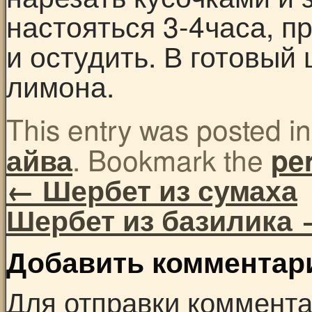
настояться 3-4часа, п
и остудить. В готовый
лимона.
This entry was posted i
. Bookmark the
айва
pe
←
Шербет из сумаха
Шербет из базилика
Добавить комментар
Для отправки коммент