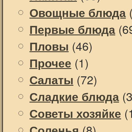
(
Овощные блюда
(6
Первые блюда
(46)
Пловы
(1)
Прочее
(72)
Салаты
(3
Сладкие блюда
(
Советы хозяйке
(8)
Соленья