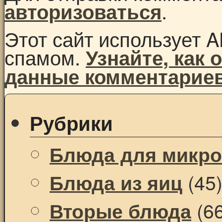
.
авторизоваться
Этот сайт использует A
спамом.
Узнайте, как
данные комментарие
Рубрики
Блюда для микр
(45
Блюда из яиц
(66
Вторые блюда