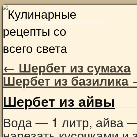
Skip
to
Кулинарные рецепты со всего света
content
←
Шербет из сумаха
Шербет из базилика
Шербет из айвы
Вода — 1 литр, айва —
нарезать кусочками и 