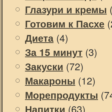
(
Глазури и кремы
(
Готовим к Пасхе
(4)
Диета
(3)
За 15 минут
(72)
Закуски
(12)
Макароны
(7
Морепродукты
(63)
Напитки