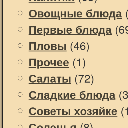
(
Овощные блюда
(6
Первые блюда
(46)
Пловы
(1)
Прочее
(72)
Салаты
(3
Сладкие блюда
(
Советы хозяйке
(8)
Соленья