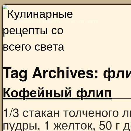
Skip
to
Кулинарные рецепты со всего света
content
Tag Archives:
фл
Кофейный флип
1/3 стакан толченого 
пудры, 1 желток, 50 г 