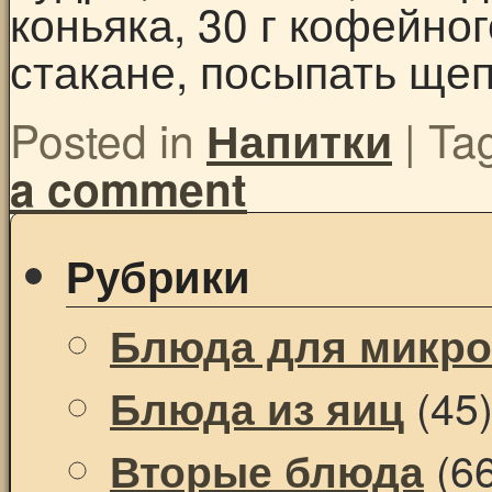
коньяка, 30 г кофейног
стакане, посыпать щеп
Posted in
|
Ta
Напитки
a comment
Рубрики
Блюда для микр
(45
Блюда из яиц
(66
Вторые блюда