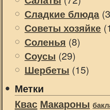
(3
Сладкие блюда
(
Советы хозяйке
(8)
Соленья
(29)
Соусы
(15)
Шербеты
Метки
Квас
Макароны
бак