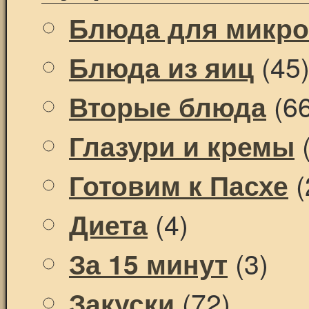
Блюда для микр
(45
Блюда из яиц
(66
Вторые блюда
(
Глазури и кремы
(
Готовим к Пасхе
(4)
Диета
(3)
За 15 минут
(72)
Закуски