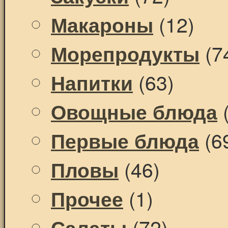
(12)
Макароны
(7
Морепродукты
(63)
Напитки
(
Овощные блюда
(6
Первые блюда
(46)
Пловы
(1)
Прочее
(72)
Салаты