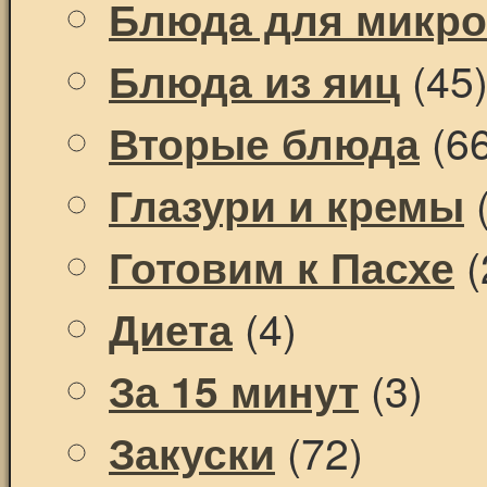
Блюда для микр
(45
Блюда из яиц
(66
Вторые блюда
(
Глазури и кремы
(
Готовим к Пасхе
(4)
Диета
(3)
За 15 минут
(72)
Закуски