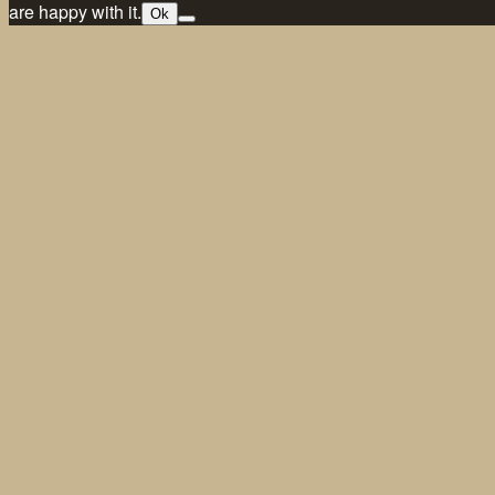
are happy with it.
Ok