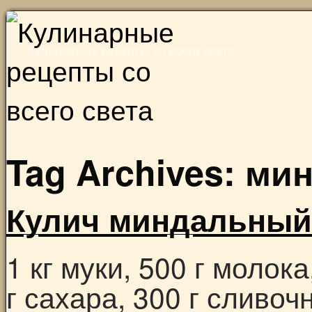
Skip
to
Кулинарные рецепты со всего света
content
Tag Archives:
мин
Кулич миндальный
1 кг муки, 500 г молока
г сахара, 300 г сливоч