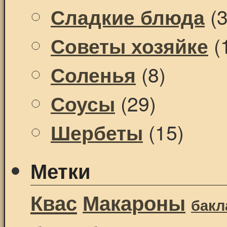
(3
Сладкие блюда
(
Советы хозяйке
(8)
Соленья
(29)
Соусы
(15)
Шербеты
Метки
Квас
Макароны
бак