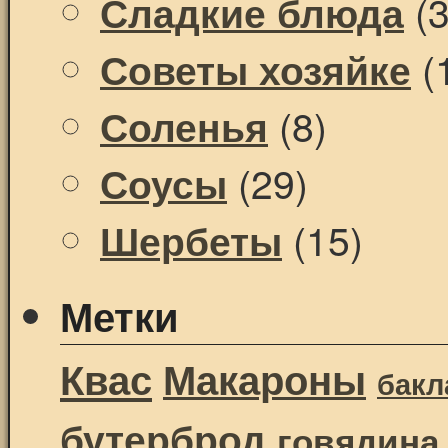
(3
Сладкие блюда
(
Советы хозяйке
(8)
Соленья
(29)
Соусы
(15)
Шербеты
Метки
Квас
Макароны
бак
бутерброд
говядина