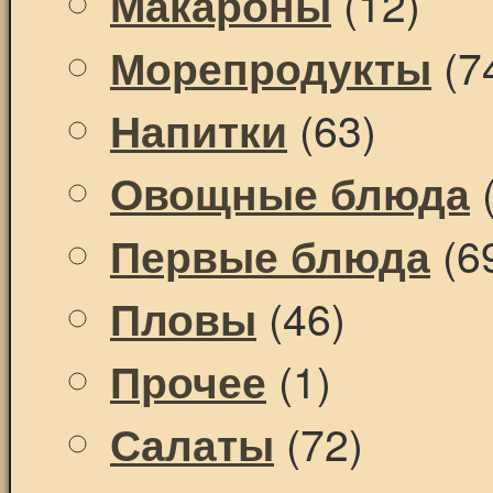
(12)
Макароны
(7
Морепродукты
(63)
Напитки
(
Овощные блюда
(6
Первые блюда
(46)
Пловы
(1)
Прочее
(72)
Салаты