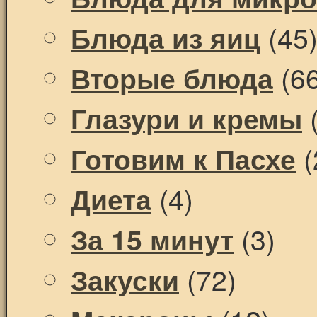
(45
Блюда из яиц
(66
Вторые блюда
(
Глазури и кремы
(
Готовим к Пасхе
(4)
Диета
(3)
За 15 минут
(72)
Закуски