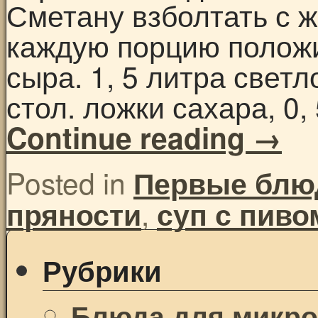
Сметану взболтать с ж
каждую порцию положи
сыра. 1, 5 литра светло
стол. ложки сахара, 0
Continue reading
→
Posted in
Первые блю
,
пряности
суп с пиво
Рубрики
Блюда для микр