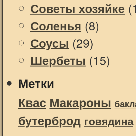
(
Советы хозяйке
(8)
Соленья
(29)
Соусы
(15)
Шербеты
Метки
Квас
Макароны
бак
бутерброд
говядина