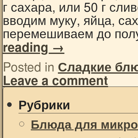
г сахара, или 50 г сли
вводим муку, яйца, са
перемешиваем до по
reading
→
Posted in
Сладкие бл
Leave a comment
Рубрики
Блюда для микр