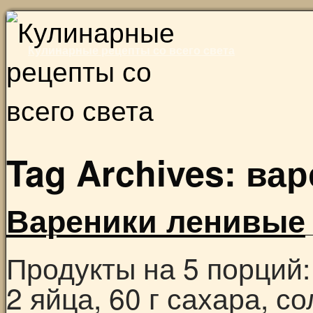
Skip
to
Кулинарные рецепты со всего света
content
Tag Archives:
вар
Вареники ленивые
Продукты на 5 порций: 
2 яйца, 60 г сахара, с