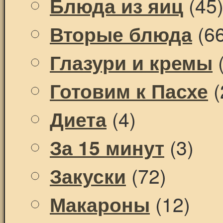
(45
Блюда из яиц
(66
Вторые блюда
(
Глазури и кремы
(
Готовим к Пасхе
(4)
Диета
(3)
За 15 минут
(72)
Закуски
(12)
Макароны