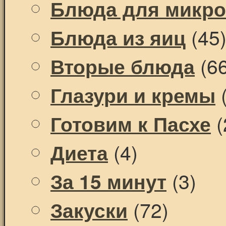
Блюда для микр
(45
Блюда из яиц
(66
Вторые блюда
(
Глазури и кремы
(
Готовим к Пасхе
(4)
Диета
(3)
За 15 минут
(72)
Закуски