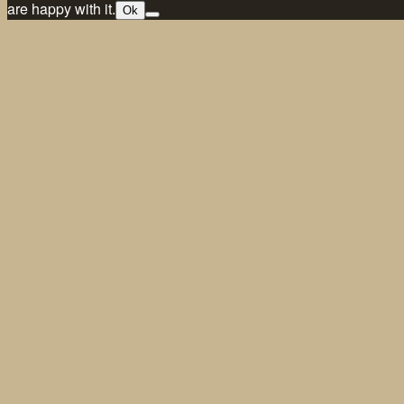
are happy with it.
Ok