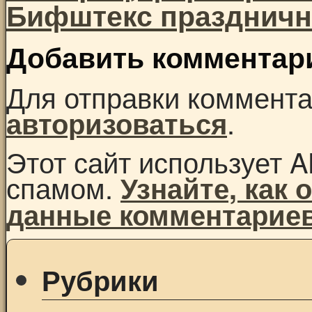
Бифштекс празднич
Добавить комментар
Для отправки коммент
.
авторизоваться
Этот сайт использует A
спамом.
Узнайте, как
данные комментарие
Рубрики