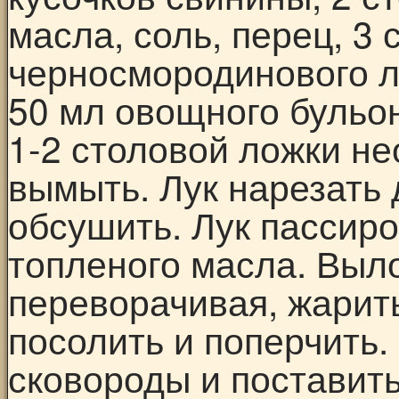
масла, соль, перец, 3
черносмородинового л
50 мл овощного бульон
1-2 столовой ложки не
вымыть. Лук нарезать
обсушить. Лук пассиро
топленого масла. Выло
переворачивая, жарить
посолить и поперчить.
сковороды и поставить