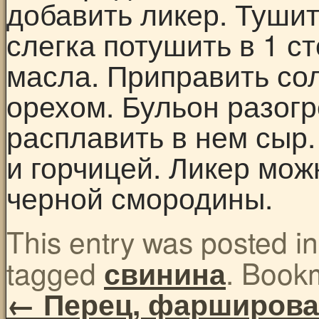
добавить ликер. Туши
слегка потушить в 1 с
масла. Приправить со
орехом. Бульон разогр
расплавить в нем сыр
и горчицей. Ликер мож
черной смородины.
This entry was posted i
tagged
. Book
свинина
←
Перец, фарширова