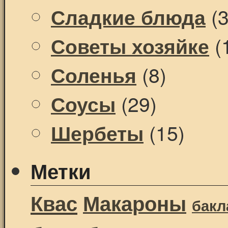
(3
Сладкие блюда
(
Советы хозяйке
(8)
Соленья
(29)
Соусы
(15)
Шербеты
Метки
Квас
Макароны
бак