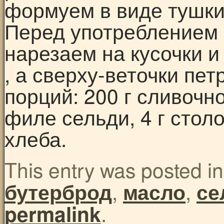
формуем в виде тушки
Перед употреблением
нарезаем на кусочки и
, а сверху-веточки пе
порций: 200 г сливочно
филе сельди, 4 г стол
хлеба.
This entry was posted i
,
,
бутерброд
масло
се
.
permalink