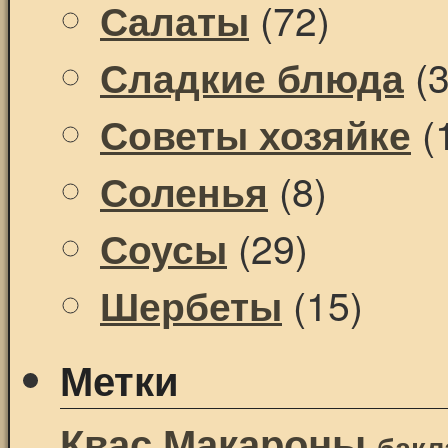
(72)
Салаты
(3
Сладкие блюда
(
Советы хозяйке
(8)
Соленья
(29)
Соусы
(15)
Шербеты
Метки
Квас
Макароны
бак