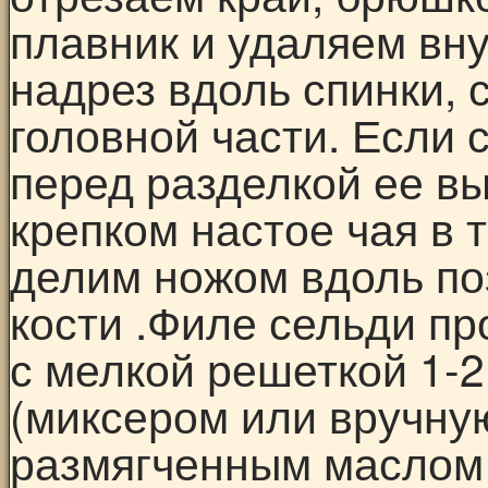
плавник и удаляем вн
надрез вдоль спинки, 
головной части. Если 
перед разделкой ее в
крепком настое чая в 
делим ножом вдоль по
кости .Филе сельди пр
с мелкой решеткой 1-2
(миксером или вручну
размягченным маслом 