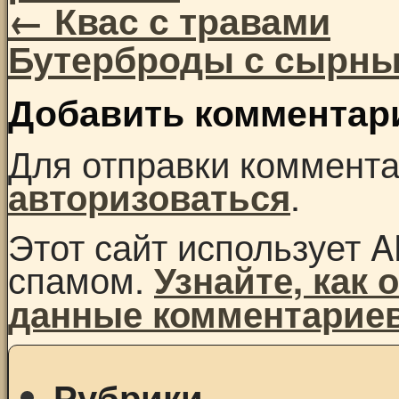
←
Квас с травами
Бутерброды с сырн
Добавить комментар
Для отправки коммент
.
авторизоваться
Этот сайт использует A
спамом.
Узнайте, как
данные комментарие
Рубрики