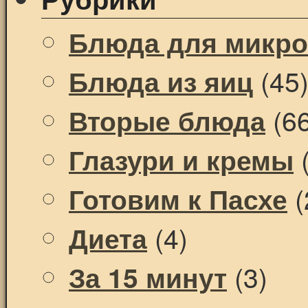
Блюда для микр
(45
Блюда из яиц
(66
Вторые блюда
(
Глазури и кремы
(
Готовим к Пасхе
(4)
Диета
(3)
За 15 минут