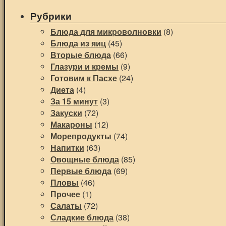
Рубрики
Блюда для микроволновки
(8)
Блюда из яиц
(45)
Вторые блюда
(66)
Глазури и кремы
(9)
Готовим к Пасхе
(24)
Диета
(4)
За 15 минут
(3)
Закуски
(72)
Макароны
(12)
Морепродукты
(74)
Напитки
(63)
Овощные блюда
(85)
Первые блюда
(69)
Пловы
(46)
Прочее
(1)
Салаты
(72)
Сладкие блюда
(38)