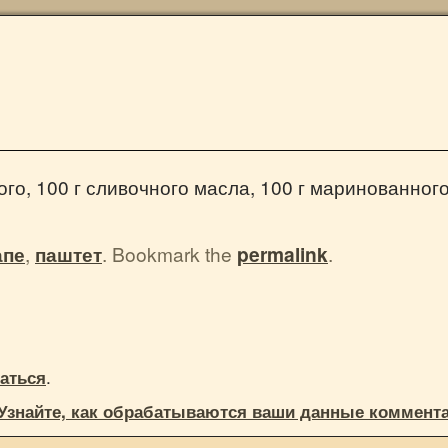
го, 100 г сливочного масла, 100 г маринованного 
апе
,
паштет
. Bookmark the
permalink
.
.
аться
Узнайте, как обрабатываются ваши данные коммент