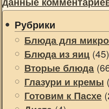
данные комментарие
Рубрики
Блюда для микр
(45
Блюда из яиц
(66
Вторые блюда
(
Глазури и кремы
(
Готовим к Пасхе
(4)