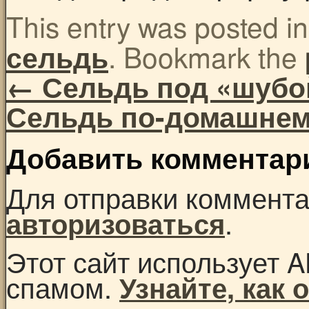
This entry was posted i
. Bookmark the
сельдь
←
Сельдь под «шубо
Сельдь по-домашне
Добавить комментар
Для отправки коммент
.
авторизоваться
Этот сайт использует A
спамом.
Узнайте, как