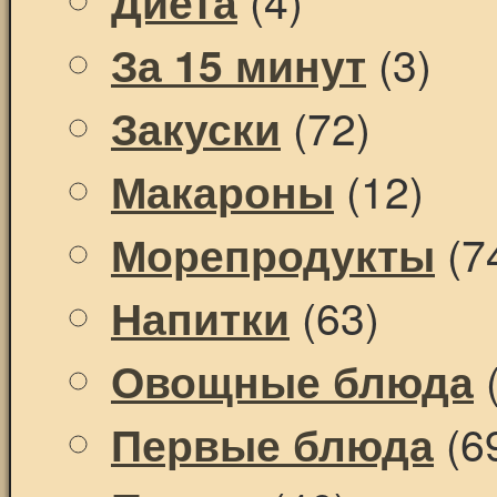
Диета
(3)
За 15 минут
(72)
Закуски
(12)
Макароны
(7
Морепродукты
(63)
Напитки
(
Овощные блюда
(6
Первые блюда