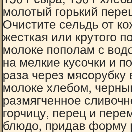
молотый горький перец
Очистите сельдь от ко
жесткая или крутого п
молоке пополам с вод
на мелкие кусочки и п
раза через мясорубку
молоке хлебом, черны
размягченное сливочн
горчицу, перец и пер
блюдо, придав форму 