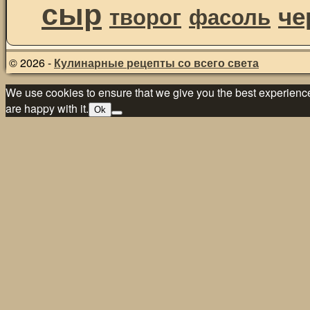
сыр
че
творог
фасоль
© 2026 -
Кулинарные рецепты со всего света
We use cookies to ensure that we give you the best experience 
are happy with it.
Ok