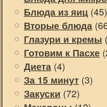
(45
Блюда из яиц
(66
Вторые блюда
(
Глазури и кремы
(
Готовим к Пасхе
(4)
Диета
(3)
За 15 минут
(72)
Закуски
(12)
Макароны