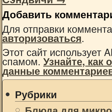
Добавить комментар
Для отправки коммент
.
авторизоваться
Этот сайт использует A
спамом.
Узнайте, как
данные комментарие
Рубрики
Блюда для микр