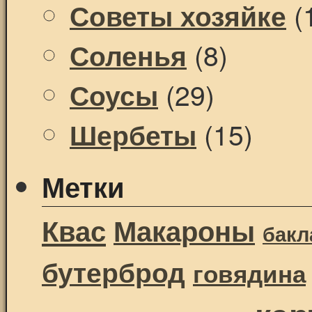
(
Советы хозяйке
(8)
Соленья
(29)
Соусы
(15)
Шербеты
Метки
Квас
Макароны
бак
бутерброд
говядина