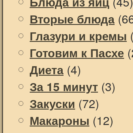
(45
Блюда из яиц
(66
Вторые блюда
(
Глазури и кремы
(
Готовим к Пасхе
(4)
Диета
(3)
За 15 минут
(72)
Закуски
(12)
Макароны