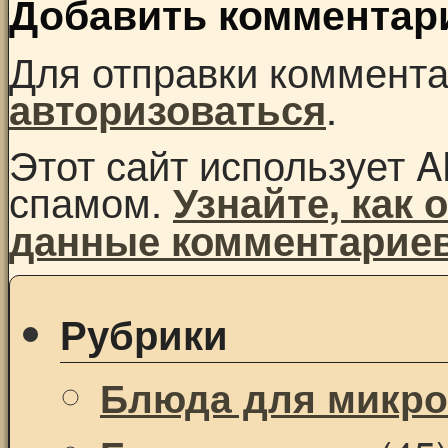
Добавить комментар
Для отправки коммент
.
авторизоваться
Этот сайт использует A
спамом.
Узнайте, как
данные комментарие
Рубрики
Блюда для микр