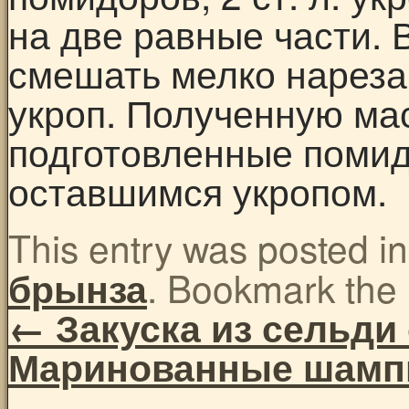
на две равные части. 
смешать мелко нареза
укроп. Полученную ма
подготовленные помид
оставшимся укропом.
This entry was posted i
. Bookmark the
брынза
←
Закуска из сельди
Маринованные шам