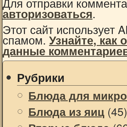
Для отправки коммент
.
авторизоваться
Этот сайт использует A
спамом.
Узнайте, как
данные комментарие
Рубрики
Блюда для микр
(45
Блюда из яиц