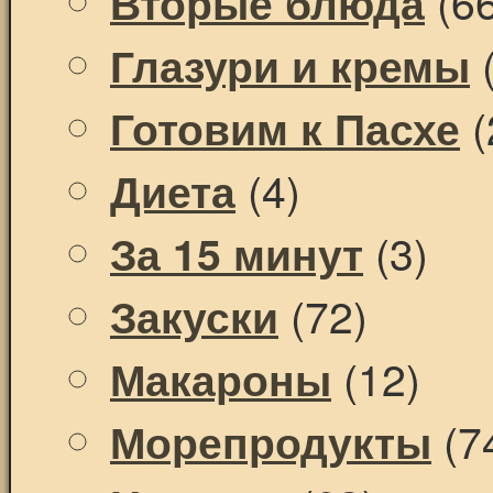
(66
Вторые блюда
(
Глазури и кремы
(
Готовим к Пасхе
(4)
Диета
(3)
За 15 минут
(72)
Закуски
(12)
Макароны
(7
Морепродукты