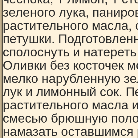
зеленого лука, паниро
растительного масла, 
петушки. Подготовлен
сполоснуть и натереть
Оливки без косточек м
мелко нарубленную зе
лук и лимонный сок. 
растительного масла 
смесью брюшную полос
намазать оставшимся