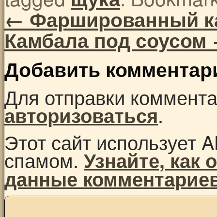
←
Фаршированный к
Камбала под соусом
Добавить комментар
Для отправки коммент
.
авторизоваться
Этот сайт использует A
спамом.
Узнайте, как
данные комментарие