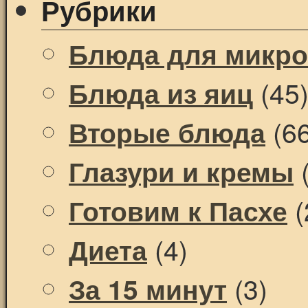
Рубрики
Блюда для микр
(45
Блюда из яиц
(66
Вторые блюда
(
Глазури и кремы
(
Готовим к Пасхе
(4)
Диета
(3)
За 15 минут