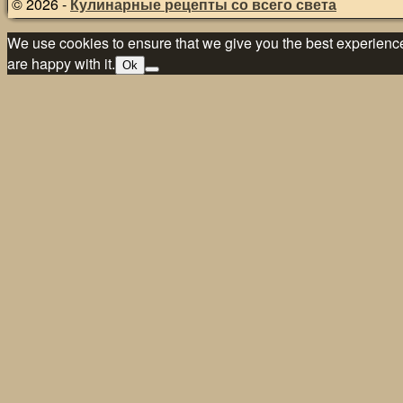
© 2026 -
Кулинарные рецепты со всего света
We use cookies to ensure that we give you the best experience 
are happy with it.
Ok