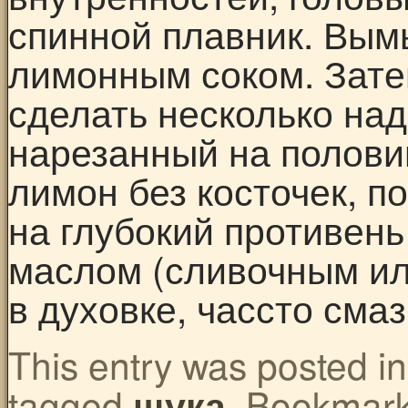
спинной плавник. Вымы
лимонным соком. Зате
сделать несколько над
нарезанный на полови
лимон без косточек, п
на глубокий противень
маслом (сливочным ил
в духовке, чассто сма
This entry was posted i
tagged
. Bookmar
щука